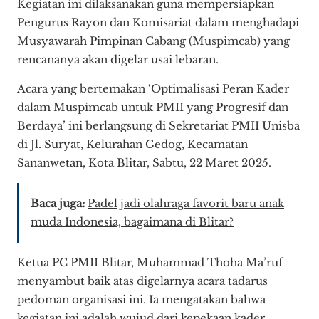
Kegiatan ini dilaksanakan guna mempersiapkan
Pengurus Rayon dan Komisariat dalam menghadapi
Musyawarah Pimpinan Cabang (Muspimcab) yang
rencananya akan digelar usai lebaran.
Acara yang bertemakan ‘Optimalisasi Peran Kader
dalam Muspimcab untuk PMII yang Progresif dan
Berdaya’ ini berlangsung di Sekretariat PMII Unisba
di Jl. Suryat, Kelurahan Gedog, Kecamatan
Sananwetan, Kota Blitar, Sabtu, 22 Maret 2025.
Baca juga:
Padel jadi olahraga favorit baru anak
muda Indonesia, bagaimana di Blitar?
Ketua PC PMII Blitar, Muhammad Thoha Ma’ruf
menyambut baik atas digelarnya acara tadarus
pedoman organisasi ini. Ia mengatakan bahwa
kegiatan ini adalah wujud dari kepekaan kader