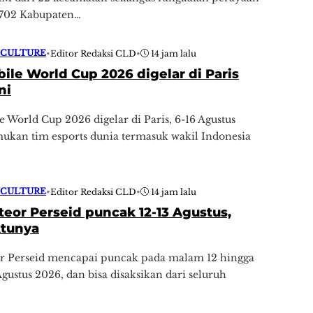
-702 Kabupaten…
 CULTURE
•
Editor Redaksi CLD
•
14 jam lalu
le World Cup 2026 digelar di Paris
ni
World Cup 2026 digelar di Paris, 6-16 Agustus
ukan tim esports dunia termasuk wakil Indonesia
 CULTURE
•
Editor Redaksi CLD
•
14 jam lalu
eor Perseid puncak 12-13 Agustus,
ktunya
r Perseid mencapai puncak pada malam 12 hingga
Agustus 2026, dan bisa disaksikan dari seluruh