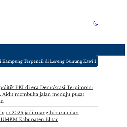
mpung Terpencil di Lereng Gunung Kawi Blitar yang Hanya D
 politik PKI di era Demokrasi Terpimpin:
. Aidit membuka jalan menuju pusat
an
 Expo 2026 jadi ruang hiburan dan
 UMKM Kabupaten Blitar