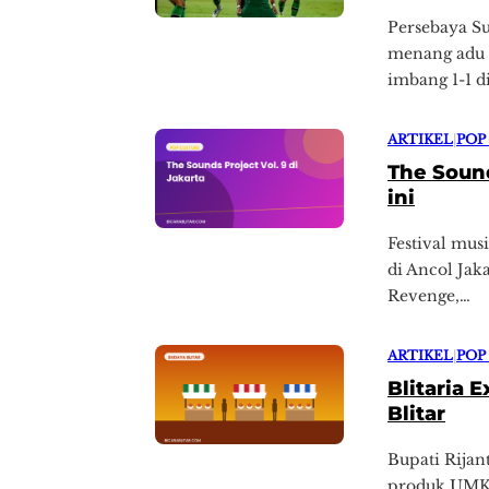
Persebaya Su
menang adu p
imbang 1-1 d
ARTIKEL
|
POP
The Sound
ini
Festival mus
di Ancol Jak
Revenge,…
ARTIKEL
|
POP
Blitaria 
Blitar
Bupati Rija
produk UMKM