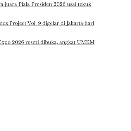
a juara Piala Presiden 2026 usai tekuk
ds Project Vol. 9 digelar di Jakarta hari
a Expo 2026 resmi dibuka, angkat UMKM