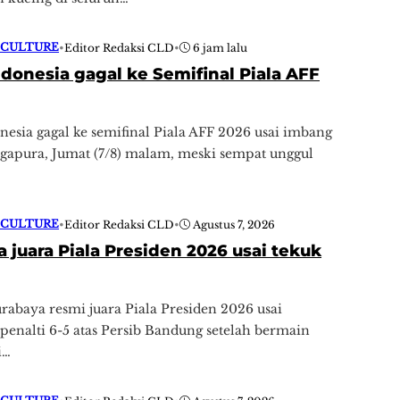
 CULTURE
•
Editor Redaksi CLD
•
6 jam lalu
donesia gagal ke Semifinal Piala AFF
esia gagal ke semifinal Piala AFF 2026 usai imbang
ngapura, Jumat (7/8) malam, meski sempat unggul
 CULTURE
•
Editor Redaksi CLD
•
Agustus 7, 2026
 juara Piala Presiden 2026 usai tekuk
rabaya resmi juara Piala Presiden 2026 usai
enalti 6-5 atas Persib Bandung setelah bermain
i…