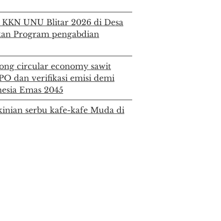
KKN UNU Blitar 2026 di Desa
nkan Program pengabdian
g circular economy sawit
ISPO dan verifikasi emisi demi
nesia Emas 2045
kinian serbu kafe-kafe Muda di