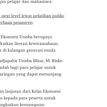
gan pelajar dan mahasiswa.
next level lewat pelatihan public
rbasis pesantren
n Ekonomi Unisba berupaya
tkan literasi kewirausahaan,
 di kalangan generasi muda.
japahit Unisba Blitar, M. Risko
adah bagi para pelajar untuk
aringan yang dapat menunjang
an lanjutan dari Kelas Ekonomi
 kepada para peserta untuk
ningkatkan kemampuan