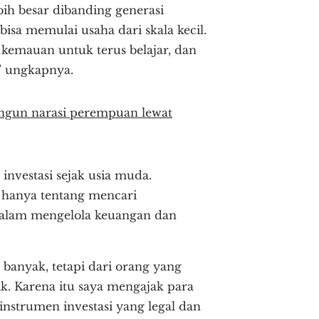
bih besar dibanding generasi
isa memulai usaha dari skala kecil.
kemauan untuk terus belajar, dan
” ungkapnya.
angun narasi perempuan lewat
investasi sejak usia muda.
 hanya tentang mencari
dalam mengelola keuangan dan
 banyak, tetapi dari orang yang
k. Karena itu saya mengajak para
nstrumen investasi yang legal dan