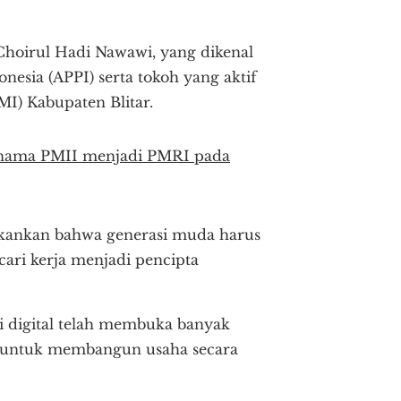
Choirul Hadi Nawawi, yang dikenal
onesia (APPI) serta tokoh yang aktif
) Kabupaten Blitar.
n nama PMII menjadi PMRI pada
ankan bahwa generasi muda harus
ari kerja menjadi pencipta
 digital telah membuka banyak
 untuk membangun usaha secara