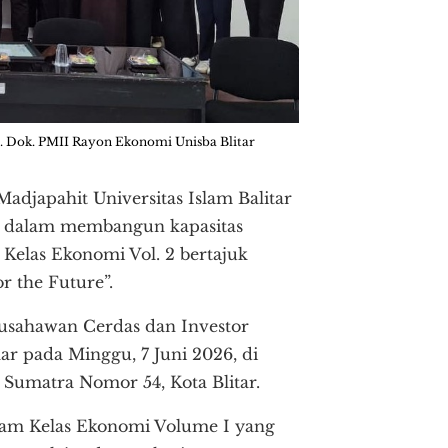
. Dok. PMII Rayon Ekonomi Unisba Blitar
djapahit Universitas Islam Balitar
a dalam membangun kapasitas
Kelas Ekonomi Vol. 2 bertajuk
r the Future”.
sahawan Cerdas dan Investor
r pada Minggu, 7 Juni 2026, di
n Sumatra Nomor 54, Kota Blitar.
gram Kelas Ekonomi Volume I yang