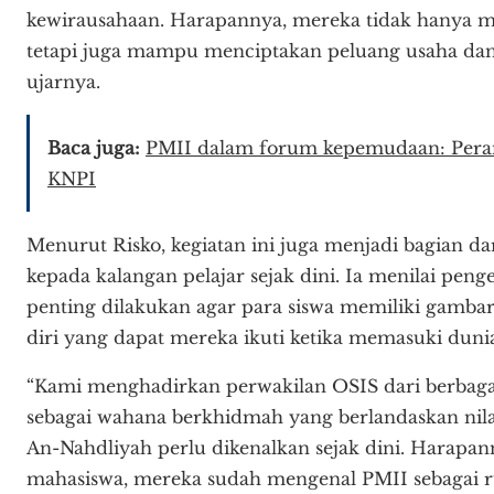
kewirausahaan. Harapannya, mereka tidak hanya men
tetapi juga mampu menciptakan peluang usaha dan 
ujarnya.
Baca juga:
PMII dalam forum kepemudaan: Pera
KNPI
Menurut Risko, kegiatan ini juga menjadi bagian 
kepada kalangan pelajar sejak dini. Ia menilai pen
penting dilakukan agar para siswa memiliki gam
diri yang dapat mereka ikuti ketika memasuki duni
“Kami menghadirkan perwakilan OSIS dari berbagai
sebagai wahana berkhidmah yang berlandaskan nila
An-Nahdliyah perlu dikenalkan sejak dini. Harapan
mahasiswa, mereka sudah mengenal PMII sebagai ruan