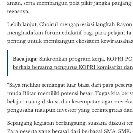
aman, serta membangun pola pikir jangka panjang
tegasnya.
Lebih lanjut, Choirul mengapresiasi langkah Rayo
menghadirkan forum edukatif bagi para pelajar. Ia
penting untuk membangun ekosistem kewirausahaan
Baca juga:
Sinkronkan program kerja, KOPRI PC P
berkala bersama pengurus KOPRI komisariat dan
“Saya melihat semangat luar biasa dari para peser
muda Blitar memiliki potensi besar. Tugas kita be
belajar, ruang diskusi, dan kesempatan agar mer
pengusaha maupun investor yang berintegritas dan 
Sepanjang kegiatan berlangsung, suasana diskusi te
Para peserta yang berasal dari berbagai SMA, SMK, 