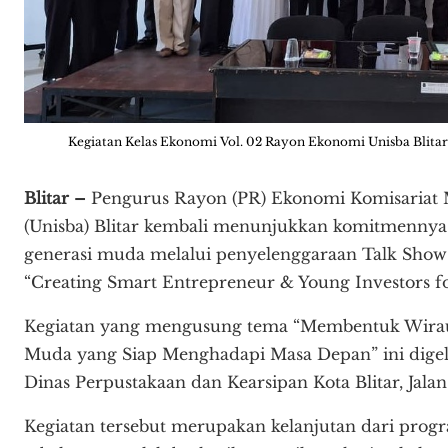
Kegiatan Kelas Ekonomi Vol. 02 Rayon Ekonomi Unisba Blitar
Blitar –
Pengurus Rayon (PR) Ekonomi Komisariat Ma
(Unisba) Blitar kembali menunjukkan komitmenny
generasi muda melalui penyelenggaraan Talk Show 
“Creating Smart Entrepreneur & Young Investors fo
Kegiatan yang mengusung tema “Membentuk Wirau
Muda yang Siap Menghadapi Masa Depan” ini digela
Dinas Perpustakaan dan Kearsipan Kota Blitar, Jala
Kegiatan tersebut merupakan kelanjutan dari pro