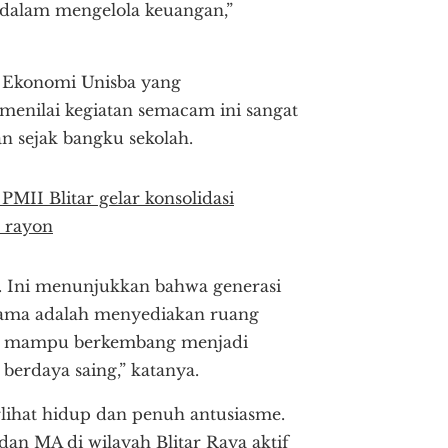
 dalam mengelola keuangan,”
n Ekonomi Unisba yang
 menilai kegiatan semacam ini sangat
 sejak bangku sekolah.
MII Blitar gelar konsolidasi
 rayon
ta. Ini menunjukkan bahwa generasi
rsama adalah menyediakan ruang
eka mampu berkembang menjadi
berdaya saing,” katanya.
rlihat hidup dan penuh antusiasme.
dan MA di wilayah Blitar Raya aktif