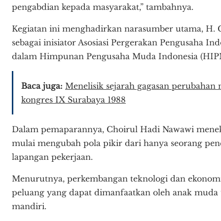
pengabdian kepada masyarakat,” tambahnya.
Kegiatan ini menghadirkan narasumber utama, H. 
sebagai inisiator Asosiasi Pergerakan Pengusaha Ind
dalam Himpunan Pengusaha Muda Indonesia (HIPMI
Baca juga:
Menelisik sejarah gagasan perubaha
kongres IX Surabaya 1988
Dalam pemaparannya, Choirul Hadi Nawawi menek
mulai mengubah pola pikir dari hanya seorang penc
lapangan pekerjaan.
Menurutnya, perkembangan teknologi dan ekonomi
peluang yang dapat dimanfaatkan oleh anak muda
mandiri.