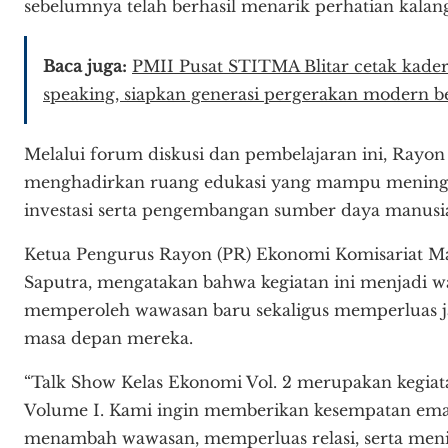
sebelumnya telah berhasil menarik perhatian kalan
Baca juga:
PMII Pusat STITMA Blitar cetak kader 
speaking, siapkan generasi pergerakan modern be
Melalui forum diskusi dan pembelajaran ini, Rayo
menghadirkan ruang edukasi yang mampu meningka
investasi serta pengembangan sumber daya manusia
Ketua Pengurus Rayon (PR) Ekonomi Komisariat Mad
Saputra, mengatakan bahwa kegiatan ini menjadi w
memperoleh wawasan baru sekaligus memperluas j
masa depan mereka.
“Talk Show Kelas Ekonomi Vol. 2 merupakan kegiat
Volume I. Kami ingin memberikan kesempatan emas
menambah wawasan, memperluas relasi, serta me