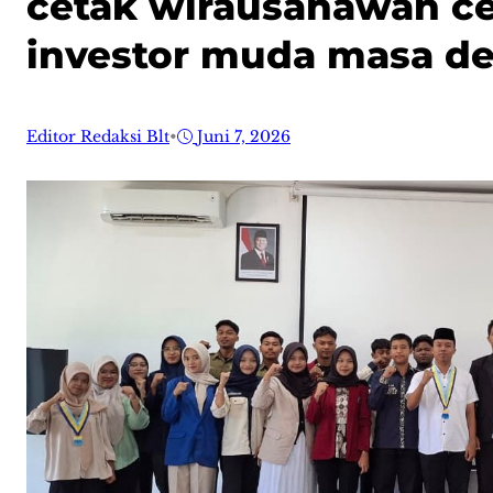
cetak wirausahawan c
investor muda masa d
Editor Redaksi Blt
•
Juni 7, 2026