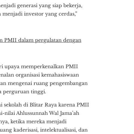
jadi generasi yang siap bekerja,
menjadi investor yang cerdas,”
n PMII dalam pergulatan dengan
dari upaya memperkenalkan PMII
genalan organisasi kemahasiswaan
baran mengenai ruang pengembangan
a perguruan tinggi.
 sekolah di Blitar Raya karena PMII
i-nilai Ahlussunnah Wal Jama’ah
nya, ketika mereka menjadi
g kaderisasi, intelektualisasi, dan