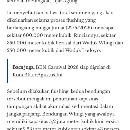
kembali meningkat,” ujar Agung.
Ia menyebutkan bahwa total sedimen yang akan
dikeluarkan selama proses flushing yang
berlangsung hingga Jumat (22/5/2026) mencapai
sekitar 600.000 meter kubik. Rinciannya, sekitar
350.000 meter kubik berasal dari Waduk Wlingi dan
250.000 meter kubik dari Waduk Lodoyo.
Baca juga:
BEN Carnival 2026 siap digelar di
Kota Blitar Agustus Ini
Sebelum dilakukan flushing, kedua bendungan
tersebut mengalami penurunan kapasitas
tampungan akibat akumulasi sedimentasi dalam
jangka panjang. Bendungan Wlingi yang awalnya
memiliki kapasitas 5,2 juta meter kubik kini tersisa
sekitar 2,23 juta meter kubik atau sekitar 43 persen.