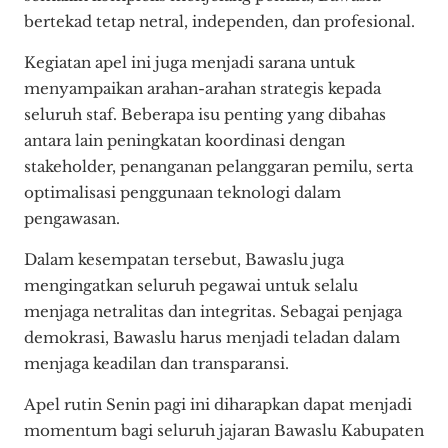
bertekad tetap netral, independen, dan profesional.
Kegiatan apel ini juga menjadi sarana untuk
menyampaikan arahan-arahan strategis kepada
seluruh staf. Beberapa isu penting yang dibahas
antara lain peningkatan koordinasi dengan
stakeholder, penanganan pelanggaran pemilu, serta
optimalisasi penggunaan teknologi dalam
pengawasan.
Dalam kesempatan tersebut, Bawaslu juga
mengingatkan seluruh pegawai untuk selalu
menjaga netralitas dan integritas. Sebagai penjaga
demokrasi, Bawaslu harus menjadi teladan dalam
menjaga keadilan dan transparansi.
Apel rutin Senin pagi ini diharapkan dapat menjadi
momentum bagi seluruh jajaran Bawaslu Kabupaten