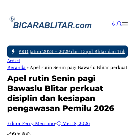
gota DPRD Jatim 2024 – 2029 dari Dapil Blitar dan Tulungagu
Artikel
Beranda
»
Apel rutin Senin pagi Bawaslu Blitar perkuat d
Apel rutin Senin pagi
Bawaslu Blitar perkuat
disiplin dan kesiapan
pengawasan Pemilu 2026
Editor Ferry Meisiano
•
Mei 18, 2026
Facebook
Twitter
Pinterest
WhatsApp