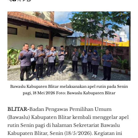
Bawaslu Kabupaten Blitar melaksanakan apel rutin pada Senin
pagi, 18 Mei 2026 Foto: Bawaslu Kabupaten Blitar
BLITAR-
Badan Pengawas Pemilihan Umum
(Bawaslu) Kabupaten Blitar kembali menggelar apel
rutin Senin pagi di halaman Sekretariat Bawaslu
Kabupaten Blitar, Senin (18/5/2026). Kegiatan ini