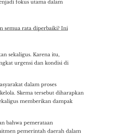
enjadi fokus utama dalam
m semua rata diperbaiki? Ini
 sekaligus. Karena itu,
gkat urgensi dan kondisi di
asyarakat dalam proses
elola. Skema tersebut diharapkan
sekaligus memberikan dampak
skan bahwa pemerataan
omitmen pemerintah daerah dalam