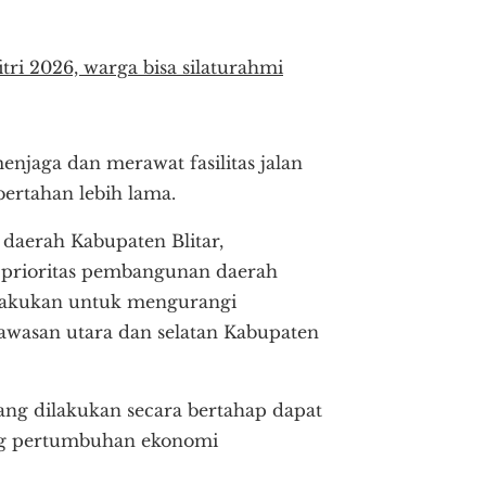
tri 2026, warga bisa silaturahmi
njaga dan merawat fasilitas jalan
bertahan lebih lama.
aerah Kabupaten Blitar,
u prioritas pembangunan daerah
ilakukan untuk mengurangi
awasan utara dan selatan Kabupaten
ng dilakukan secara bertahap dapat
ng pertumbuhan ekonomi