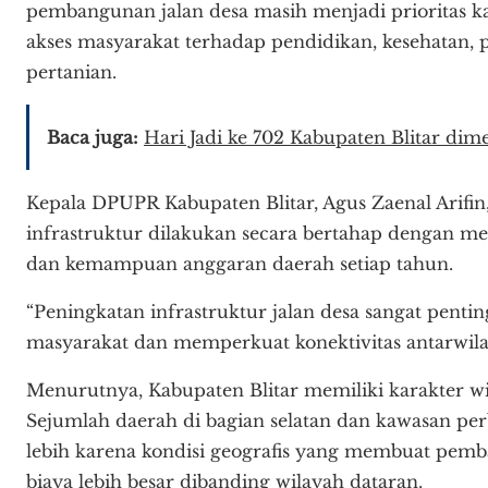
pembangunan jalan desa masih menjadi prioritas k
akses masyarakat terhadap pendidikan, kesehatan, p
pertanian.
Baca juga:
Hari Jadi ke 702 Kabupaten Blitar di
Kepala DPUPR Kabupaten Blitar, Agus Zaenal Arif
infrastruktur dilakukan secara bertahap dengan 
dan kemampuan anggaran daerah setiap tahun.
“Peningkatan infrastruktur jalan desa sangat penti
masyarakat dan memperkuat konektivitas antarwilay
Menurutnya, Kabupaten Blitar memiliki karakter w
Sejumlah daerah di bagian selatan dan kawasan p
lebih karena kondisi geografis yang membuat pem
biaya lebih besar dibanding wilayah dataran.