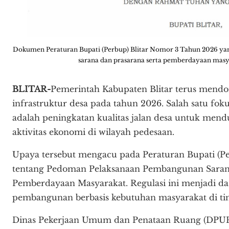
Dokumen Peraturan Bupati (Perbup) Blitar Nomor 3 Tahun 2026 y
sarana dan prasarana serta pemberdayaan masya
BLITAR-
Pemerintah Kabupaten Blitar terus men
infrastruktur desa pada tahun 2026. Salah satu fo
adalah peningkatan kualitas jalan desa untuk men
aktivitas ekonomi di wilayah pedesaan.
Upaya tersebut mengacu pada Peraturan Bupati (P
tentang Pedoman Pelaksanaan Pembangunan Sarana
Pemberdayaan Masyarakat. Regulasi ini menjadi da
pembangunan berbasis kebutuhan masyarakat di tin
Dinas Pekerjaan Umum dan Penataan Ruang (DPUP