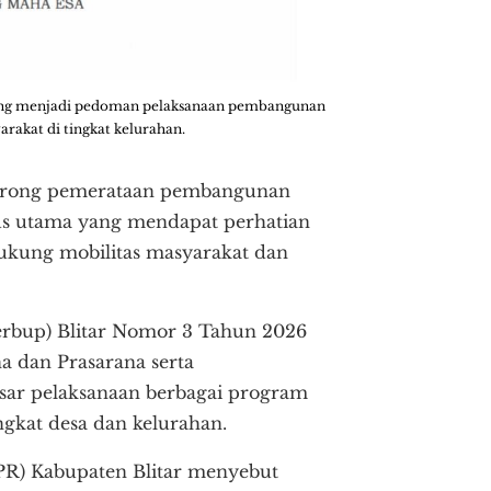
ang menjadi pedoman pelaksanaan pembangunan
rakat di tingkat kelurahan.
dorong pemerataan pembangunan
kus utama yang mendapat perhatian
dukung mobilitas masyarakat dan
erbup) Blitar Nomor 3 Tahun 2026
 dan Prasarana serta
sar pelaksanaan berbagai program
gkat desa dan kelurahan.
R) Kabupaten Blitar menyebut