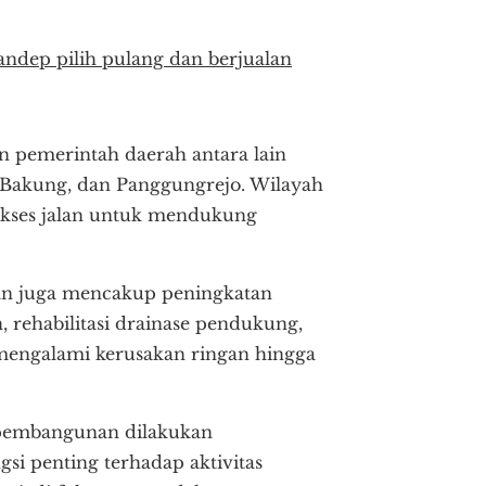
ndep pilih pulang dan berjualan
n pemerintah daerah antara lain
 Bakung, dan Panggungrejo. Wilayah
akses jalan untuk mendukung
an juga mencakup peningkatan
, rehabilitasi drainase pendukung,
 mengalami kerusakan ringan hingga
pembangunan dilakukan
gsi penting terhadap aktivitas