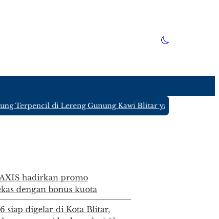
pencil di Lereng Gunung Kawi Blitar yang Hanya Ditinggali
 AXIS hadirkan promo
kas dengan bonus kuota
siap digelar di Kota Blitar,