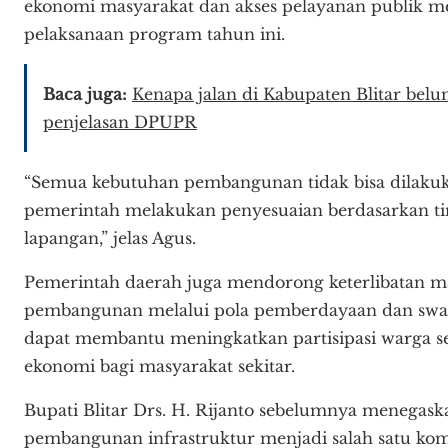
ekonomi masyarakat dan akses pelayanan publik m
pelaksanaan program tahun ini.
Baca juga:
Kenapa jalan di Kabupaten Blitar belu
penjelasan DPUPR
“Semua kebutuhan pembangunan tidak bisa dilakukan
pemerintah melakukan penyesuaian berdasarkan tin
lapangan,” jelas Agus.
Pemerintah daerah juga mendorong keterlibatan m
pembangunan melalui pola pemberdayaan dan swak
dapat membantu meningkatkan partisipasi warga 
ekonomi bagi masyarakat sekitar.
Bupati Blitar Drs. H. Rijanto sebelumnya menega
pembangunan infrastruktur menjadi salah satu k