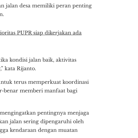
 jalan desa memiliki peran penting
n.
ioritas PUPR siap dikerjakan ada
a kondisi jalan baik, aktivitas
” kata Rijanto.
 untuk terus memperkuat koordinasi
ar-benar memberi manfaat bagi
a mengingatkan pentingnya menjaga
kan jalan sering dipengaruhi oleh
hingga kendaraan dengan muatan