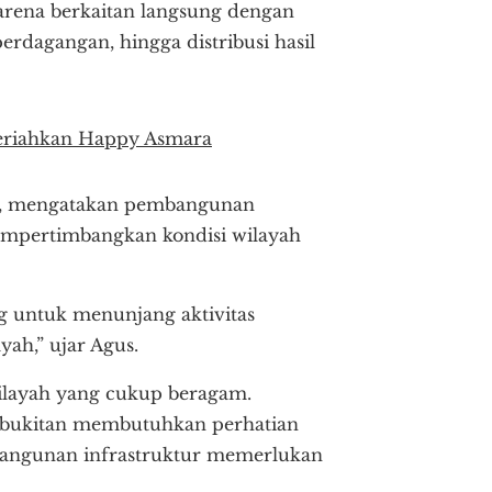
arena berkaitan langsung dengan
erdagangan, hingga distribusi hasil
meriahkan Happy Asmara
in, mengatakan pembangunan
mempertimbangkan kondisi wilayah
ng untuk menunjang aktivitas
ah,” ujar Agus.
ilayah yang cukup beragam.
erbukitan membutuhkan perhatian
bangunan infrastruktur memerlukan