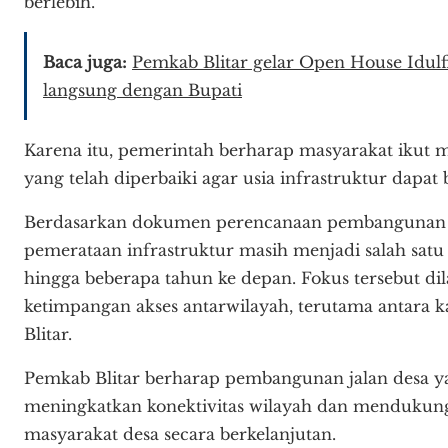
berlebih.
Baca juga:
Pemkab Blitar gelar Open House Idulfi
langsung dengan Bupati
Karena itu, pemerintah berharap masyarakat ikut me
yang telah diperbaiki agar usia infrastruktur dapat 
Berdasarkan dokumen perencanaan pembangunan d
pemerataan infrastruktur masih menjadi salah sat
hingga beberapa tahun ke depan. Fokus tersebut d
ketimpangan akses antarwilayah, terutama antara k
Blitar.
Pemkab Blitar berharap pembangunan jalan desa ya
meningkatkan konektivitas wilayah dan menduku
masyarakat desa secara berkelanjutan.