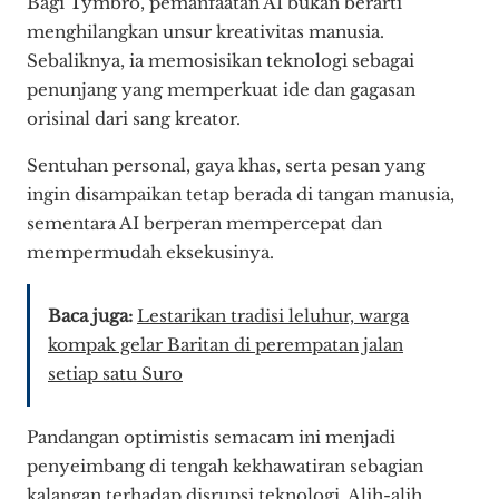
Bagi Tymbro, pemanfaatan AI bukan berarti
menghilangkan unsur kreativitas manusia.
Sebaliknya, ia memosisikan teknologi sebagai
penunjang yang memperkuat ide dan gagasan
orisinal dari sang kreator.
Sentuhan personal, gaya khas, serta pesan yang
ingin disampaikan tetap berada di tangan manusia,
sementara AI berperan mempercepat dan
mempermudah eksekusinya.
Baca juga:
Lestarikan tradisi leluhur, warga
kompak gelar Baritan di perempatan jalan
setiap satu Suro
Pandangan optimistis semacam ini menjadi
penyeimbang di tengah kekhawatiran sebagian
kalangan terhadap disrupsi teknologi. Alih-alih