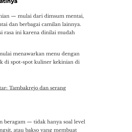
atinya
inian — mulai dari dimsum mentai,
ntai dan berbagai camilan lainnya.
 rasa ini karena dinilai mudah
h mulai menawarkan menu dengan
di spot-spot kuliner kekinian di
litar: Tambakrejo dan serang
n beragam — tidak hanya soal level
angsit, atau bakso yang membuat