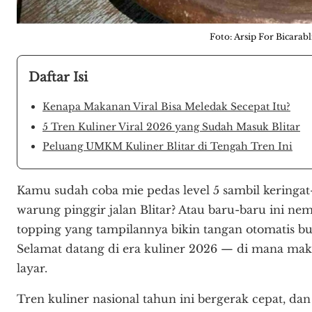
Foto: Arsip For Bicarabl
Daftar Isi
Kenapa Makanan Viral Bisa Meledak Secepat Itu?
5 Tren Kuliner Viral 2026 yang Sudah Masuk Blitar
Peluang UMKM Kuliner Blitar di Tengah Tren Ini
Kamu sudah coba mie pedas level 5 sambil keringat
warung pinggir jalan Blitar? Atau baru-baru ini ne
topping yang tampilannya bikin tangan otomatis
Selamat datang di era kuliner 2026 — di mana ma
layar.
Tren kuliner nasional tahun ini bergerak cepat, d