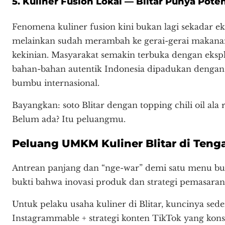
5. Kuliner Fusion Lokal — Blitar Punya Pote
Fenomena kuliner fusion kini bukan lagi sekadar ek
melainkan sudah merambah ke gerai-gerai makanan
kekinian. Masyarakat semakin terbuka dengan ekspl
bahan-bahan autentik Indonesia dipadukan denga
bumbu internasional.
Bayangkan: soto Blitar dengan topping chili oil ala
Belum ada? Itu peluangmu.
Peluang UMKM Kuliner Blitar di Tenga
Antrean panjang dan “nge-war” demi satu menu buk
bukti bahwa inovasi produk dan strategi pemasaran
Untuk pelaku usaha kuliner di Blitar, kuncinya sed
Instagrammable + strategi konten TikTok yang kons