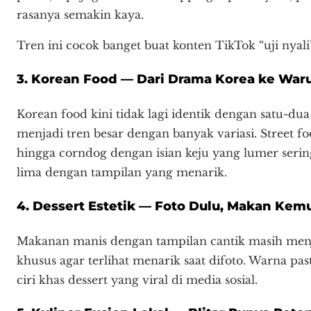
rasanya semakin kaya.
Tren ini cocok banget buat konten TikTok “uji nyali
3. Korean Food — Dari Drama Korea ke Waru
Korean food kini tidak lagi identik dengan satu-du
menjadi tren besar dengan banyak variasi. Street fo
hingga corndog dengan isian keju yang lumer serin
lima dengan tampilan yang menarik.
4. Dessert Estetik — Foto Dulu, Makan Kem
Makanan manis dengan tampilan cantik masih menja
khusus agar terlihat menarik saat difoto. Warna pas
ciri khas dessert yang viral di media sosial.