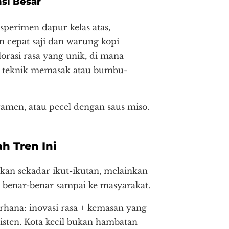
nsi Besar
sperimen dapur kelas atas,
 cepat saji dan warung kopi
orasi rasa yang unik, di mana
n teknik memasak atau bumbu-
 ramen, atau pecel dengan saus miso.
h Tren Ini
an sekadar ikut-ikutan, melainkan
 benar-benar sampai ke masyarakat.
erhana: inovasi rasa + kemasan yang
isten. Kota kecil bukan hambatan