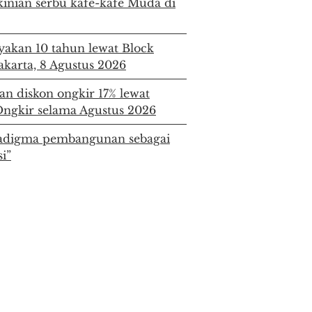
kinian serbu kafe-kafe Muda di
ayakan 10 tahun lewat Block
Jakarta, 8 Agustus 2026
an diskon ongkir 17% lewat
ngkir selama Agustus 2026
digma pembangunan sebagai
i”