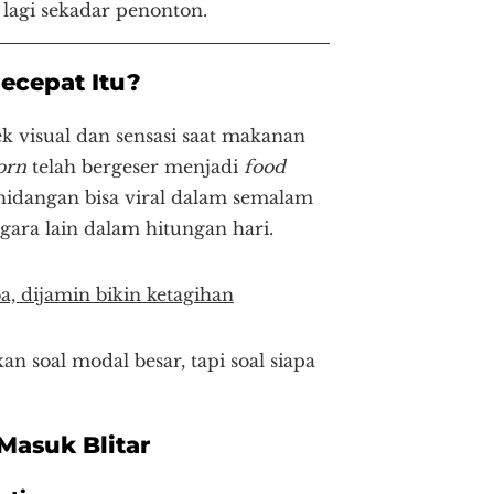
agi sekadar penonton.
ecepat Itu?
k visual dan sensasi saat makanan
orn
telah bergeser menjadi
food
hidangan bisa viral dalam semalam
gara lain dalam hitungan hari.
ba, dijamin bikin ketagihan
n soal modal besar, tapi soal siapa
Masuk Blitar