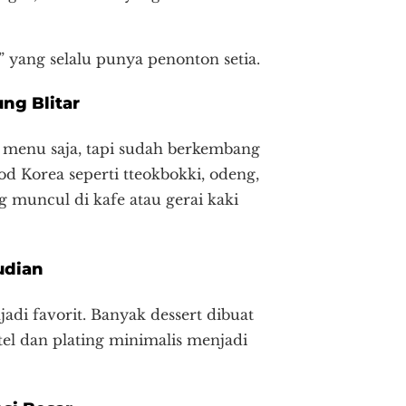
” yang selalu punya penonton setia.
ng Blitar
a menu saja, tapi sudah berkembang
od Korea seperti tteokbokki, odeng,
g muncul di kafe atau gerai kaki
udian
di favorit. Banyak dessert dibuat
tel dan plating minimalis menjadi