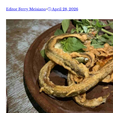
Editor Ferry Meisiano
•
April 28, 2026