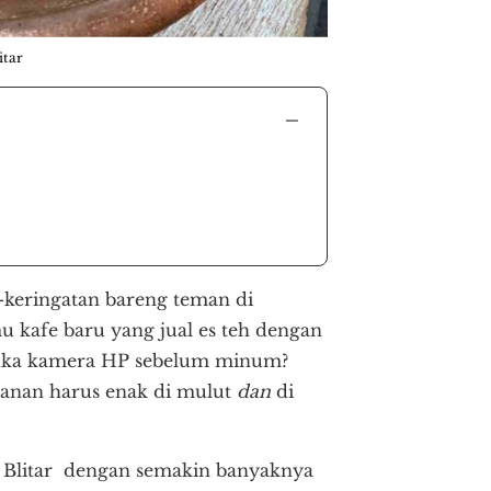
itar
−
-keringatan bareng teman di
mu kafe baru yang jual es teh dengan
 buka kamera HP sebelum minum?
kanan harus enak di mulut
dan
di
an Blitar dengan semakin banyaknya