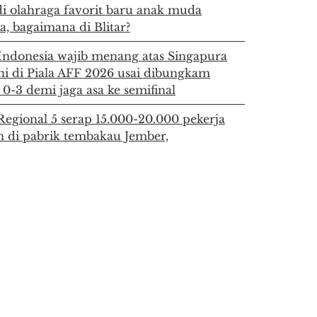
di olahraga favorit baru anak muda
a, bagaimana di Blitar?
Indonesia wajib menang atas Singapura
i di Piala AFF 2026 usai dibungkam
0-3 demi jaga asa ke semifinal
egional 5 serap 15.000-20.000 pekerja
 di pabrik tembakau Jember,