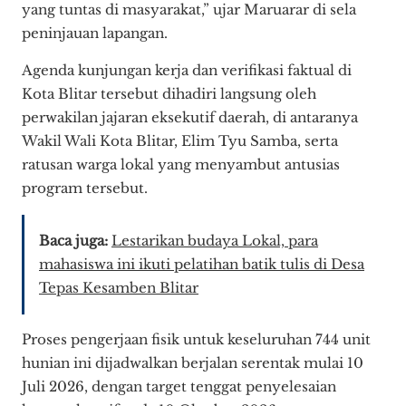
yang tuntas di masyarakat,” ujar Maruarar di sela
peninjauan lapangan.
Agenda kunjungan kerja dan verifikasi faktual di
Kota Blitar tersebut dihadiri langsung oleh
perwakilan jajaran eksekutif daerah, di antaranya
Wakil Wali Kota Blitar, Elim Tyu Samba, serta
ratusan warga lokal yang menyambut antusias
program tersebut.
Baca juga:
Lestarikan budaya Lokal, para
mahasiswa ini ikuti pelatihan batik tulis di Desa
Tepas Kesamben Blitar
Proses pengerjaan fisik untuk keseluruhan 744 unit
hunian ini dijadwalkan berjalan serentak mulai 10
Juli 2026, dengan target tenggat penyelesaian