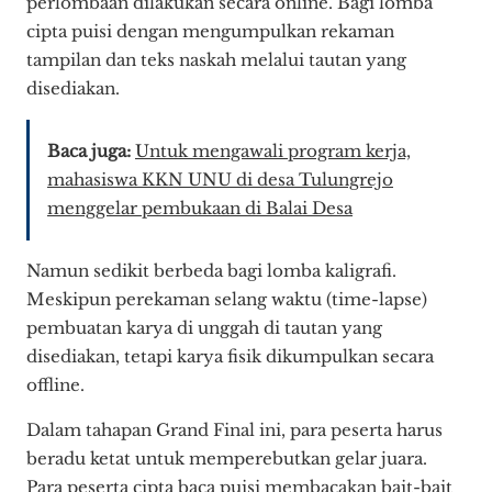
perlombaan dilakukan secara online. Bagi lomba
cipta puisi dengan mengumpulkan rekaman
tampilan dan teks naskah melalui tautan yang
disediakan.
Baca juga:
Untuk mengawali program kerja,
mahasiswa KKN UNU di desa Tulungrejo
menggelar pembukaan di Balai Desa
Namun sedikit berbeda bagi lomba kaligrafi.
Meskipun perekaman selang waktu (time-lapse)
pembuatan karya di unggah di tautan yang
disediakan, tetapi karya fisik dikumpulkan secara
offline.
Dalam tahapan Grand Final ini, para peserta harus
beradu ketat untuk memperebutkan gelar juara.
Para peserta cipta baca puisi membacakan bait-bait