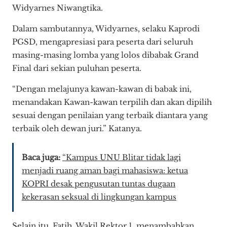
Widyarnes Niwangtika.
Dalam sambutannya, Widyarnes, selaku Kaprodi
PGSD, mengapresiasi para peserta dari seluruh
masing-masing lomba yang lolos dibabak Grand
Final dari sekian puluhan peserta.
“Dengan melajunya kawan-kawan di babak ini,
menandakan Kawan-kawan terpilih dan akan dipilih
sesuai dengan penilaian yang terbaik diantara yang
terbaik oleh dewan juri.” Katanya.
Baca juga:
“Kampus UNU Blitar tidak lagi
menjadi ruang aman bagi mahasiswa: ketua
KOPRI desak pengusutan tuntas dugaan
kekerasan seksual di lingkungan kampus
Selain itu, Fatih, Wakil Rektor 1, menambahkan,