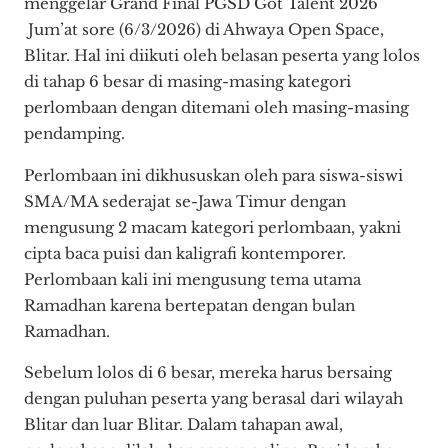
menggelar Grand Final PGSD Got Talent 2026
Jum’at sore (6/3/2026) di Ahwaya Open Space,
Blitar. Hal ini diikuti oleh belasan peserta yang lolos
di tahap 6 besar di masing-masing kategori
perlombaan dengan ditemani oleh masing-masing
pendamping.
Perlombaan ini dikhususkan oleh para siswa-siswi
SMA/MA sederajat se-Jawa Timur dengan
mengusung 2 macam kategori perlombaan, yakni
cipta baca puisi dan kaligrafi kontemporer.
Perlombaan kali ini mengusung tema utama
Ramadhan karena bertepatan dengan bulan
Ramadhan.
Sebelum lolos di 6 besar, mereka harus bersaing
dengan puluhan peserta yang berasal dari wilayah
Blitar dan luar Blitar. Dalam tahapan awal,