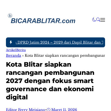
nggota DPRD Jatim 2024 – 2029 dari Dapil Blitar dan Tulunga
Artikel
Berita
Beranda
»
Kota Blitar siapkan rancangan pembangunan 20
Kota Blitar siapkan
rancangan pembangunan
2027 dengan fokus smart
governance dan ekonomi
digital
Editor Ferry Meisiano
•
Maret 11, 2026