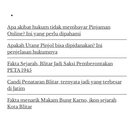
Apa akibat hukum tidak membayar Pinjaman
Online? Ini yang perlu dipahami
Apakah Utang Pinjol bisa dipidanakan? Ini
penjelasan hukumnya
Fakta Sejarah, Blitar Jadi Saksi Pemberontakan
PETA 1945
Candi Penataran Blitar, ternyata jadi yang terbesar
di Jatim
Fakta menarik Makam Bung Karno, ikon sejarah
Kota Blitar