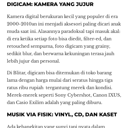
DIGICAM: KAMERA YANG JUJUR
Kamera digital berukuran kecil yang populer di era
2000-2010an ini menjadi aksesori paling dicari anak
muda saat ini. Alasannya paradoksal tapi masuk akal:
di era ketika setiap foto bisa diedit, filter-ed, dan
retouched sempurna, foto digicam yang grainy,
sedikit blur, dan berwarna kekuningan terasa jauh
lebih jujur dan personal.
Di Blitar, digicam bisa ditemukan di toko barang
lama dengan harga mulai dari seratus hingga tiga
ratus ribu rupiah tergantung merek dan kondisi.
Merek-merek seperti Sony Cybershot, Canon IXUS,
dan Casio Exilim adalah yang paling diburu.
MUSIK VIA FISIK: VINYL, CD, DAN KASET
Ada kebangkitan yang sunyi tapi nyata dalam