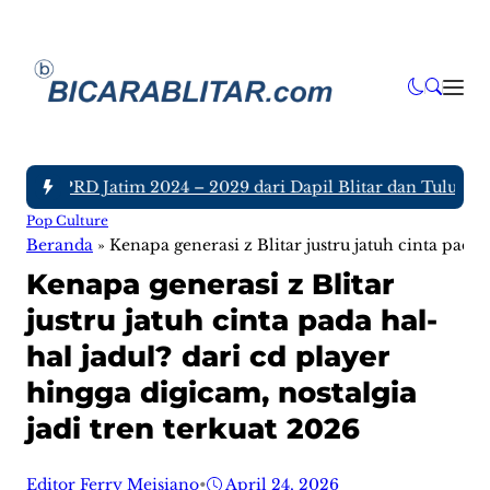
ota DPRD Jatim 2024 – 2029 dari Dapil Blitar dan Tulungagun
Pop Culture
Beranda
»
Kenapa generasi z Blitar justru jatuh cinta pada 
Kenapa generasi z Blitar
justru jatuh cinta pada hal-
hal jadul? dari cd player
hingga digicam, nostalgia
jadi tren terkuat 2026
Editor Ferry Meisiano
•
April 24, 2026