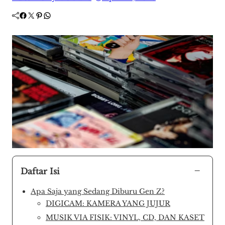
Facebook
Twitter
Pinterest
WhatsApp
−
Daftar Isi
Apa Saja yang Sedang Diburu Gen Z?
DIGICAM: KAMERA YANG JUJUR
MUSIK VIA FISIK: VINYL, CD, DAN KASET