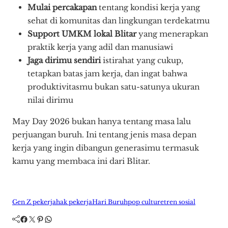
Mulai percakapan
tentang kondisi kerja yang
sehat di komunitas dan lingkungan terdekatmu
Support UMKM lokal Blitar
yang menerapkan
praktik kerja yang adil dan manusiawi
Jaga dirimu sendiri
istirahat yang cukup,
tetapkan batas jam kerja, dan ingat bahwa
produktivitasmu bukan satu-satunya ukuran
nilai dirimu
May Day 2026 bukan hanya tentang masa lalu
perjuangan buruh. Ini tentang jenis masa depan
kerja yang ingin dibangun generasimu termasuk
kamu yang membaca ini dari Blitar.
Gen Z pekerja
hak pekerja
Hari Buruh
pop culture
tren sosial
Facebook
Twitter
Pinterest
WhatsApp