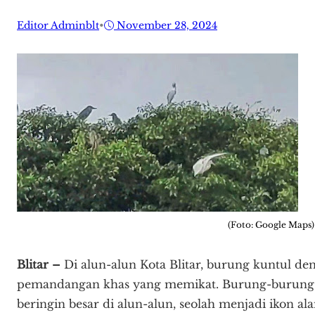
Editor Adminblt
•
November 28, 2024
(Foto: Google Maps)
Blitar –
Di alun-alun Kota Blitar, burung kuntul de
pemandangan khas yang memikat. Burung-burung 
beringin besar di alun-alun, seolah menjadi ikon al