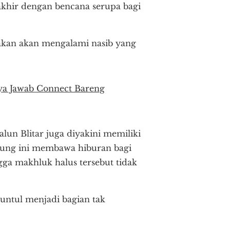
khir dengan bencana serupa bagi
takan akan mengalami nasib yang
anya Jawab Connect Bareng
lun Blitar juga diyakini memiliki
rung ini membawa hiburan bagi
ga makhluk halus tersebut tidak
kuntul menjadi bagian tak