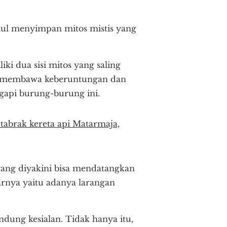
tul menyimpan mitos mistis yang
ki dua sisi mitos yang saling
gap membawa keberuntungan dan
gapi burung-burung ini.
tabrak kereta api Matarmaja,
yang diyakini bisa mendatangkan
sarnya yaitu adanya larangan
ung kesialan. Tidak hanya itu,