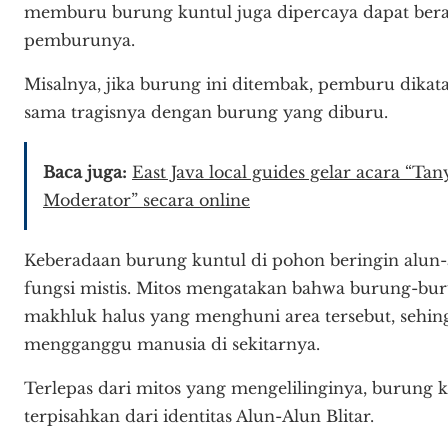
memburu burung kuntul juga dipercaya dapat bera
pemburunya.
Misalnya, jika burung ini ditembak, pemburu dika
sama tragisnya dengan burung yang diburu.
Baca juga:
East Java local guides gelar acara “T
Moderator” secara online
Keberadaan burung kuntul di pohon beringin alun-a
fungsi mistis. Mitos mengatakan bahwa burung-bu
makhluk halus yang menghuni area tersebut, sehing
mengganggu manusia di sekitarnya.
Terlepas dari mitos yang mengelilinginya, burung 
terpisahkan dari identitas Alun-Alun Blitar.