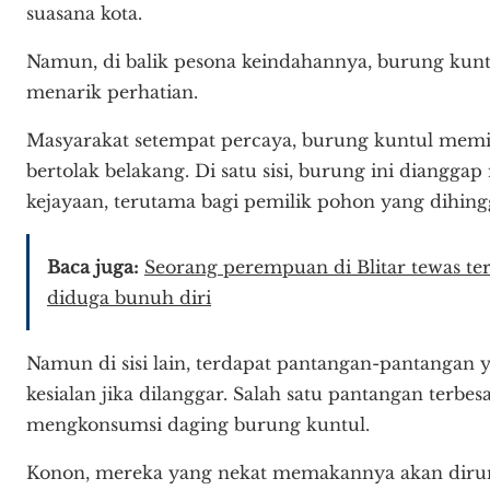
suasana kota.
Namun, di balik pesona keindahannya, burung kun
menarik perhatian.
Masyarakat setempat percaya, burung kuntul memili
bertolak belakang. Di satu sisi, burung ini diang
kejayaan, terutama bagi pemilik pohon yang dihing
Baca juga:
Seorang perempuan di Blitar tewas ter
diduga bunuh diri
Namun di sisi lain, terdapat pantangan-pantangan 
kesialan jika dilanggar. Salah satu pantangan terbe
mengkonsumsi daging burung kuntul.
Konon, mereka yang nekat memakannya akan dirund