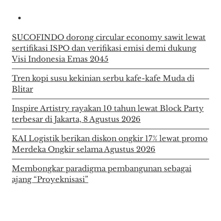
SUCOFINDO dorong circular economy sawit lewat
sertifikasi ISPO dan verifikasi emisi demi dukung
Visi Indonesia Emas 2045
Tren kopi susu kekinian serbu kafe-kafe Muda di
Blitar
Inspire Artistry rayakan 10 tahun lewat Block Party
terbesar di Jakarta, 8 Agustus 2026
KAI Logistik berikan diskon ongkir 17% lewat promo
Merdeka Ongkir selama Agustus 2026
Membongkar paradigma pembangunan sebagai
ajang “Proyeknisasi”