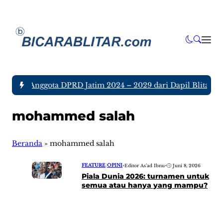
a tujuh Anggota DPRD Jatim 2024 – 2029 dari Dapil Blitar da
mohammed salah
Beranda
»
mohammed salah
FEATURE
|
OPINI
•
Editor As’ad Ibnu
•
Juni 8, 2026
Piala Dunia 2026: turnamen untuk
semua atau hanya yang mampu?