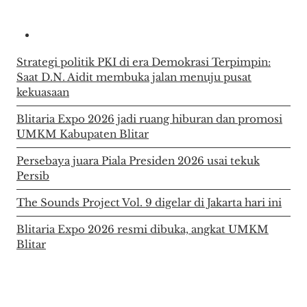
Strategi politik PKI di era Demokrasi Terpimpin:
Saat D.N. Aidit membuka jalan menuju pusat
kekuasaan
Blitaria Expo 2026 jadi ruang hiburan dan promosi
UMKM Kabupaten Blitar
Persebaya juara Piala Presiden 2026 usai tekuk
Persib
The Sounds Project Vol. 9 digelar di Jakarta hari ini
Blitaria Expo 2026 resmi dibuka, angkat UMKM
Blitar