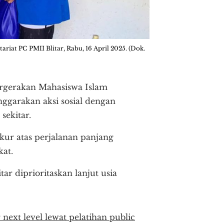
riat PC PMII Blitar, Rabu, 16 April 2025. (Dok.
ergerakan Mahasiswa Islam
nggarakan aksi sosial dengan
ekitar.
kur atas perjalanan panjang
kat.
r diprioritaskan lanjut usia
next level lewat pelatihan public