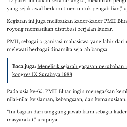
“17 paket ini bukan sekadar angka, melainkan peng
yang sejak awal berkomitmen untuk pengabdian,” u
Kegiatan ini juga melibatkan kader-kader PMII Bli
royong memastikan distribusi berjalan lancar.
PMII, sebagai organisasi mahasiswa yang lahir dari
melewati berbagai dinamika sejarah bangsa.
Baca juga:
Menelisik sejarah gagasan perubaha
kongres IX Surabaya 1988
Pada usia ke-65, PMII Blitar ingin menegaskan k
nilai-nilai keislaman, kebangsaan, dan kemanusiaan.
“Ini bagian dari tanggung jawab kami sebagai kade
masyarakat,” ucapnya.