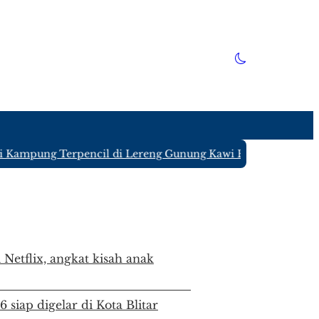
pung Terpencil di Lereng Gunung Kawi Blitar yang Hanya Di
 Netflix, angkat kisah anak
siap digelar di Kota Blitar