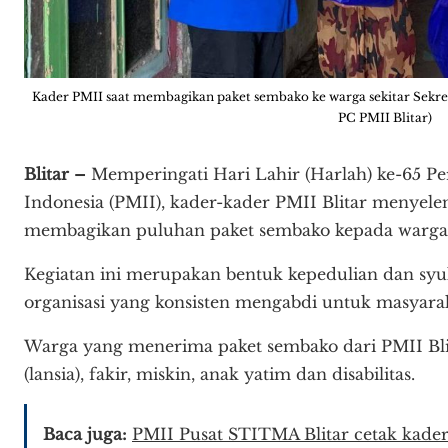
Kader PMII saat membagikan paket sembako ke warga sekitar Sekreta
PC PMII Blitar)
Blitar –
Memperingati Hari Lahir (Harlah) ke-65 P
Indonesia (PMII), kader-kader PMII Blitar menyele
membagikan puluhan paket sembako kepada warga s
Kegiatan ini merupakan bentuk kepedulian dan syu
organisasi yang konsisten mengabdi untuk masyara
Warga yang menerima paket sembako dari PMII Blita
(lansia), fakir, miskin, anak yatim dan disabilitas.
Baca juga:
PMII Pusat STITMA Blitar cetak kader 