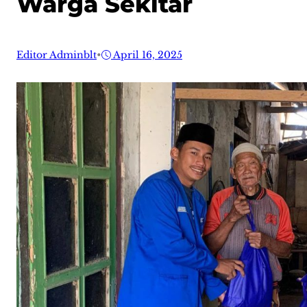
Warga Sekitar
Editor Adminblt
•
April 16, 2025