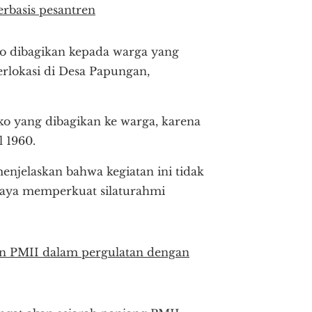
rbasis pesantren
ko dibagikan kepada warga yang
berlokasi di Desa Papungan,
bako yang dibagikan ke warga, karena
l 1960.
njelaskan bahwa kegiatan ini tidak
upaya memperkuat silaturahmi
n PMII dalam pergulatan dengan