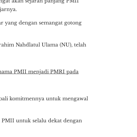
ingat akan sejarah panjang PMII
jarnya.
tar yang dengan semangat gotong
 rahim Nahdlatul Ulama (NU), telah
n nama PMII menjadi PMRI pada
embali komitmennya untuk mengawal
r PMII untuk selalu dekat dengan