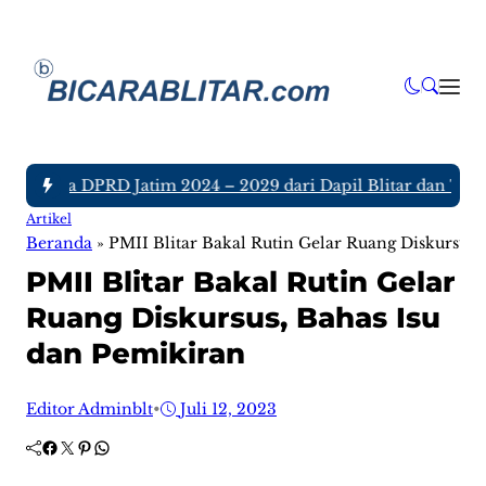
 Anggota DPRD Jatim 2024 – 2029 dari Dapil Blitar dan Tulun
Artikel
Beranda
»
PMII Blitar Bakal Rutin Gelar Ruang Diskursus,
PMII Blitar Bakal Rutin Gelar
Ruang Diskursus, Bahas Isu
dan Pemikiran
Editor Adminblt
•
Juli 12, 2023
Facebook
Twitter
Pinterest
WhatsApp