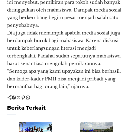
ini menyebut, pemikiran para tokoh sudah banyak
ditinggalkan oleh mahasiswa. Dampak media sosial
yang berkembang begitu pesat menjadi salah satu
penyebabnya.
Dia juga tidak menampik apabila media sosial juga
berdampak buruk bagi mahasiswa. Karena diskusi
untuk keberlangsungan literasi menjadi
terbengkalai. Padahal sudah sepatutnya mahasiswa
harus senantiasa mengolah pemikirannya.
“Semoga apa yang kami upayakan ini bisa berhasil,
dan kader-kader PMII bisa menjadi pribadi yang
bermanfaat bagi orang lain,” ujarnya.
Facebook
Twitter
Pinterest
WhatsApp
Berita Terkait
Artikel
Artikel