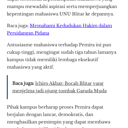
mampu mewadahi aspirasi serta memperjuangkan
kepentingan mahasiswa UNU Blitar ke depannya.
Baca juga:
Memahami Kedudukan Hakim dalam
Persidangan Pidana
Antusiasme mahasiswa terhadap Pemira ini pun
cukup tinggi, mengingat sudah tiga tahun lamanya
kampus tidak memiliki lembaga eksekutif
mahasiswa yang aktif.
Baca juga:
Ichiro Akbar: Bocah Blitar yang
menjelma jadi ujung tombak Garuda Muda
Pihak kampus berharap proses Pemira dapat
berjalan dengan lancar, demokratis, dan
menghasilkan pemimpin yang dapat membawa