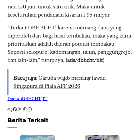
rata 150 juta untuk satu titik. Maka untuk
keseluruhan pendanaan kisaran 1,95 milyar.
“Terkait DBHBCHT, karena memang dana yang
diperoleh dari bagi hasil tembakau, maka yang kami
prioritaskan adalah daerah potensi tembakau.
Seperti selopuro, kademangan, talun, panggungrejo,
dan lain-lain,” tutupnya.
(ads/dbhcht/blt)
Baca juga:
Garuda wajib menang lawan
Singapura di Piala AFF 2026
Daerah
DBHCHT
JIT
Facebook
Twitter
Pinterest
WhatsApp
Berita Terkait