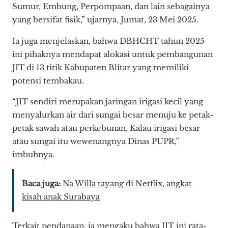
Sumur, Embung, Perpompaan, dan lain sebagainya
yang bersifat fisik,” ujarnya, Jumat, 23 Mei 2025.
Ia juga menjelaskan, bahwa DBHCHT tahun 2025
ini pihaknya mendapat alokasi untuk pembangunan
JIT di 13 titik Kabupaten Blitar yang memiliki
potensi tembakau.
“JIT sendiri merupakan jaringan irigasi kecil yang
menyalurkan air dari sungai besar menuju ke petak-
petak sawah atau perkebunan. Kalau irigasi besar
atau sungai itu wewenangnya Dinas PUPR,”
imbuhnya.
Baca juga:
Na Willa tayang di Netflix, angkat
kisah anak Surabaya
Terkait pendanaan, ia mengaku bahwa JIT ini rata-