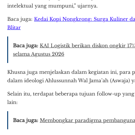
intelektual yang mumpuni,” ujarnya.
Baca juga:
Kedai Kopi Nongkrong: Surga Kuliner 
Blitar
Baca juga:
KAI Logistik berikan diskon ongkir 1
selama Agustus 2026
Khusna juga menjelaskan dalam kegiatan ini, para 
dalam ideologi Ahlussunnah Wal Jama’ah (Aswaja) 
Selain itu, terdapat beberapa tujuan follow-up yan
lain:
Baca juga:
Membongkar paradigma pembangunan s