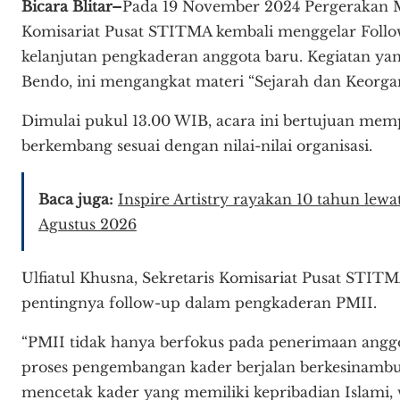
Bicara Blitar–
Pada 19 November 2024 Pergerakan M
Komisariat Pusat STITMA kembali menggelar Follo
kelanjutan pengkaderan anggota baru. Kegiatan ya
Bendo, ini mengangkat materi “Sejarah dan Keorgan
Dimulai pukul 13.00 WIB, acara ini bertujuan mem
berkembang sesuai dengan nilai-nilai organisasi.
Baca juga:
Inspire Artistry rayakan 10 tahun lewat
Agustus 2026
Ulfiatul Khusna, Sekretaris Komisariat Pusat STITM
pentingnya follow-up dalam pengkaderan PMII.
“PMII tidak hanya berfokus pada penerimaan anggo
proses pengembangan kader berjalan berkesinambun
mencetak kader yang memiliki kepribadian Islami,