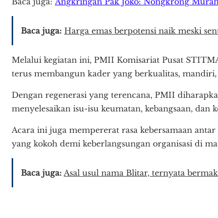
Baca juga:
Angkringan Pak Joko: Nongkrong Murah M
Baca juga:
Harga emas berpotensi naik meski sen
Melalui kegiatan ini, PMII Komisariat Pusat STI
terus membangun kader yang berkualitas, mandiri, 
Dengan regenerasi yang terencana, PMII diharapka
menyelesaikan isu-isu keumatan, kebangsaan, dan
Acara ini juga mempererat rasa kebersamaan antar 
yang kokoh demi keberlangsungan organisasi di ma
Baca juga:
Asal usul nama Blitar, ternyata berma