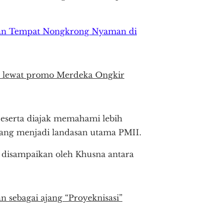
dan Tempat Nongkrong Nyaman di
7% lewat promo Merdeka Ongkir
peserta diajak memahami lebih
yang menjadi landasan utama PMII.
g disampaikan oleh Khusna antara
ebagai ajang “Proyeknisasi”