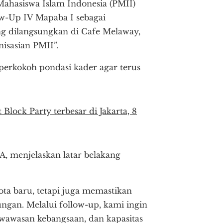
ahasiswa Islam Indonesia (PMII)
w-Up IV Mapaba I sebagai
ng dilangsungkan di Cafe Melaway,
isasian PMII”.
perkokoh pondasi kader agar terus
 Block Party terbesar di Jakarta, 8
A, menjelaskan latar belakang
ta baru, tetapi juga memastikan
gan. Melalui follow-up, kami ingin
 wawasan kebangsaan, dan kapasitas