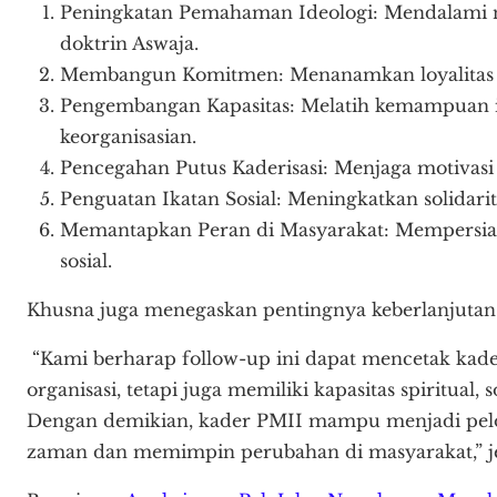
Peningkatan Pemahaman Ideologi: Mendalami nil
doktrin Aswaja.
Membangun Komitmen: Menanamkan loyalitas t
Pengembangan Kapasitas: Melatih kemampuan in
keorganisasian.
Pencegahan Putus Kaderisasi: Menjaga motivasi 
Penguatan Ikatan Sosial: Meningkatkan solidarit
Memantapkan Peran di Masyarakat: Mempersia
sosial.
Khusna juga menegaskan pentingnya keberlanjutan 
“Kami berharap follow-up ini dapat mencetak kader
organisasi, tetapi juga memiliki kapasitas spiritual, 
Dengan demikian, kader PMII mampu menjadi pel
zaman dan memimpin perubahan di masyarakat,” je