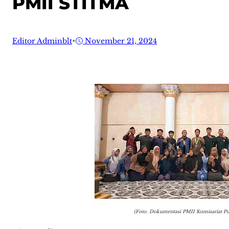
PMII STITMA
Editor Adminblt
•
November 21, 2024
(Foto: Dokumentasi PMII Komisariat P