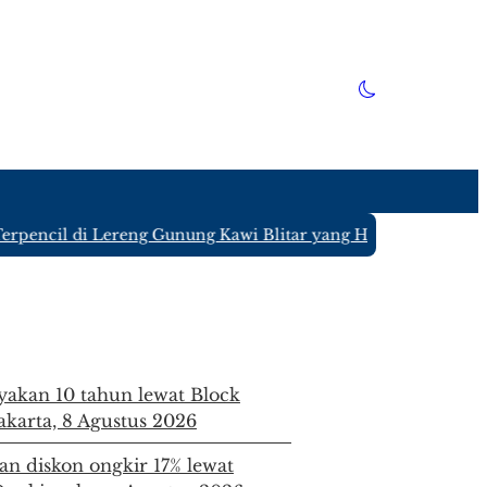
il di Lereng Gunung Kawi Blitar yang Hanya Ditinggali 4 K
ayakan 10 tahun lewat Block
Jakarta, 8 Agustus 2026
an diskon ongkir 17% lewat