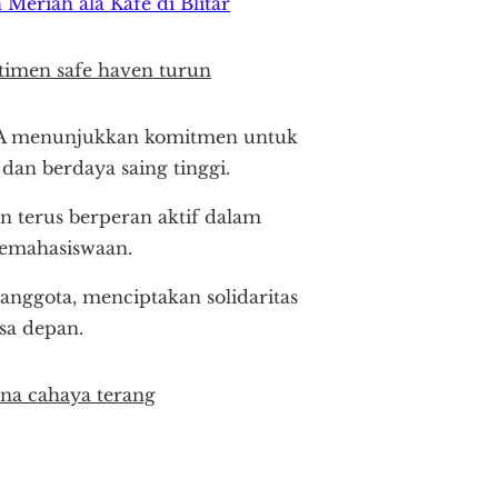
eriah ala Kafe di Blitar
timen safe haven turun
TMA menunjukkan komitmen untuk
dan berdaya saing tinggi.
n terus berperan aktif dalam
 kemahasiswaan.
anggota, menciptakan solidaritas
sa depan.
kna cahaya terang