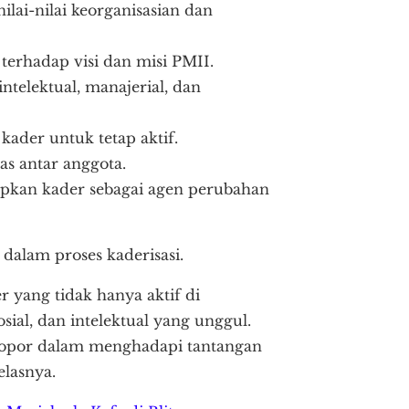
ai-nilai keorganisasian dan
erhadap visi dan misi PMII.
telektual, manajerial, dan
kader untuk tetap aktif.
as antar anggota.
pkan kader sebagai agen perubahan
dalam proses kaderisasi.
 yang tidak hanya aktif di
sosial, dan intelektual yang unggul.
opor dalam menghadapi tantangan
lasnya.