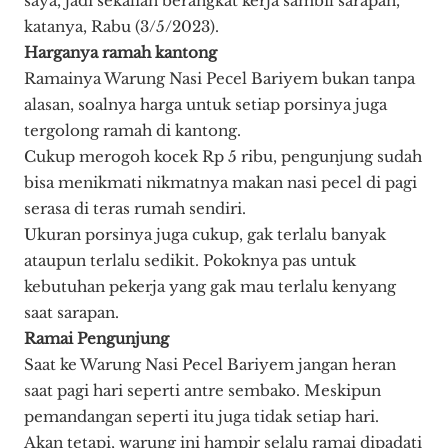
saya, jadi sekalian berangkat kerja sambil sarapan,”
katanya, Rabu (3/5/2023).
Harganya ramah kantong
Ramainya Warung Nasi Pecel Bariyem bukan tanpa
alasan, soalnya harga untuk setiap porsinya juga
tergolong ramah di kantong.
Cukup merogoh kocek Rp 5 ribu, pengunjung sudah
bisa menikmati nikmatnya makan nasi pecel di pagi
serasa di teras rumah sendiri.
Ukuran porsinya juga cukup, gak terlalu banyak
ataupun terlalu sedikit. Pokoknya pas untuk
kebutuhan pekerja yang gak mau terlalu kenyang
saat sarapan.
Ramai Pengunjung
Saat ke Warung Nasi Pecel Bariyem jangan heran
saat pagi hari seperti antre sembako. Meskipun
pemandangan seperti itu juga tidak setiap hari.
Akan tetapi, warung ini hampir selalu ramai dipadati