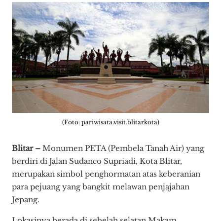
(Foto: pariwisata.visit.blitarkota)
Blitar –
Monumen PETA (Pembela Tanah Air) yang
berdiri di Jalan Sudanco Supriadi, Kota Blitar,
merupakan simbol penghormatan atas keberanian
para pejuang yang bangkit melawan penjajahan
Jepang.
Lokasinya berada di sebelah selatan Makam