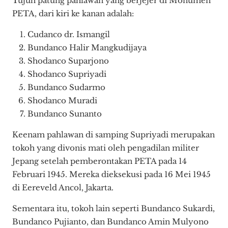
Tujuh patung pahlawan yang berjejer di Monumen
PETA, dari kiri ke kanan adalah:
Cudanco dr. Ismangil
Bundanco Halir Mangkudijaya
Shodanco Suparjono
Shodanco Supriyadi
Bundanco Sudarmo
Shodanco Muradi
Bundanco Sunanto
Keenam pahlawan di samping Supriyadi merupakan
tokoh yang divonis mati oleh pengadilan militer
Jepang setelah pemberontakan PETA pada 14
Februari 1945. Mereka dieksekusi pada 16 Mei 1945
di Eereveld Ancol, Jakarta.
Sementara itu, tokoh lain seperti Bundanco Sukardi,
Bundanco Pujianto, dan Bundanco Amin Mulyono