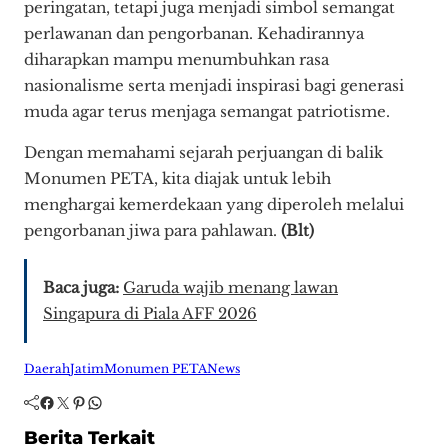
peringatan, tetapi juga menjadi simbol semangat
perlawanan dan pengorbanan. Kehadirannya
diharapkan mampu menumbuhkan rasa
nasionalisme serta menjadi inspirasi bagi generasi
muda agar terus menjaga semangat patriotisme.
Dengan memahami sejarah perjuangan di balik
Monumen PETA, kita diajak untuk lebih
menghargai kemerdekaan yang diperoleh melalui
pengorbanan jiwa para pahlawan.
(Blt)
Baca juga:
Garuda wajib menang lawan
Singapura di Piala AFF 2026
Daerah
Jatim
Monumen PETA
News
Facebook
Twitter
Pinterest
WhatsApp
Berita Terkait