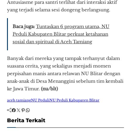
Antusiasme para santri terlihat dari interaksi aktif
yang terjadi selama sesi dongeng berlangsung.
Baca juga:
Tuntaskan 6 program utama, NU
Peduli Kabupaten Blitar perkuat ketahanan
sosial dan spiritual di Aceh Tamiang
Banyak dari mereka yang tampak terhanyut dalam
suasana cerita, yang sekaligus menjadi momen
perpisahan manis antara relawan NU Blitar dengan
anak-anak di Desa Menanggini sebelum tim kembali
ke Jawa Timur.
(nu/blt)
aceh tamiang
NU Peduli
NU Peduli Kabupaten Blitar
Facebook
Twitter
Pinterest
WhatsApp
Berita Terkait