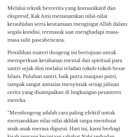
Melalui teknik bercerita yang komunikatif dan
ekspresif, Kak Ami menanamkan nilai-nilai
ketauhidan serta keutamaan mengingat Allah dalam
segala kondisi, termasuk saat menghadapi masa-
masa sulit pascabencana.
Pemilihan materi dongeng ini bertujuan untuk
memperkuat ketahanan mental dan spiritual para
santri sejak dini melalui teladan tokoh-tokoh besar
Islam. Puluhan santri, baik putra maupun putri,
tampak sangat antusias menyimak setiap jalinan
cerita yang disampaikan di lingkungan pesantren
mereka.
“Mendongeng adalah cara paling efektif untuk
memasukkan nilai-nilai akhlak tanpa membuat
anak-anak merasa digurui. Hari ini, kami berbagi
kisah tentang kecintaan sahabat Nabi terhadap