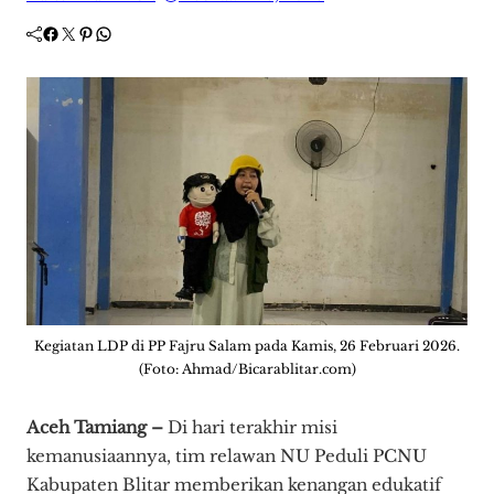
Facebook
Twitter
Pinterest
WhatsApp
Kegiatan LDP di PP Fajru Salam pada Kamis, 26 Februari 2026.
(Foto: Ahmad/Bicarablitar.com)
Aceh Tamiang –
Di hari terakhir misi
kemanusiaannya, tim relawan NU Peduli PCNU
Kabupaten Blitar memberikan kenangan edukatif