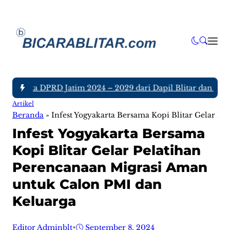
 Anggota DPRD Jatim 2024 – 2029 dari Dapil Blitar dan Tulun
Artikel
Beranda
»
Infest Yogyakarta Bersama Kopi Blitar Gelar P
Infest Yogyakarta Bersama
Kopi Blitar Gelar Pelatihan
Perencanaan Migrasi Aman
untuk Calon PMI dan
Keluarga
Editor Adminblt
•
September 8, 2024