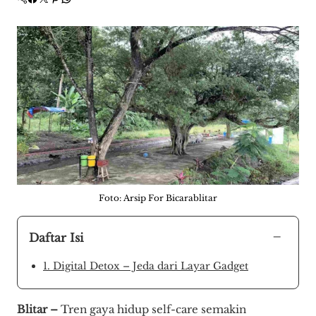
Foto: Arsip For Bicarablitar
−
Daftar Isi
1. Digital Detox – Jeda dari Layar Gadget
Blitar –
Tren gaya hidup self-care semakin