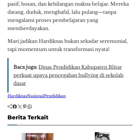
pasif, bosan, dan kehilangan makna belajar. Mereka
datang, duduk, menghafal, lalu pulang—tanpa
mengalami proses pembelajaran yang
memberdayakan.
Mari jadikan Hardiknas bukan sekadar seremonial,
tapi momentum untuk transformasi nyata!
Baca juga:
Dinas Pendidikan Kabupaten Blitar
perkuat upaya pencegahan bullying di sekolah
dasar
Hardiknas
Nasional
Pendidikan
Facebook
Twitter
Pinterest
WhatsApp
Berita Terkait