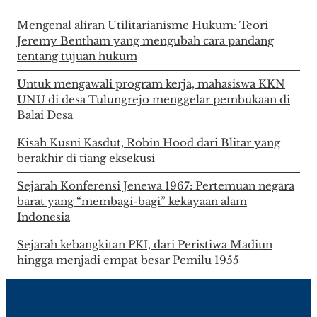
Mengenal aliran Utilitarianisme Hukum: Teori
Jeremy Bentham yang mengubah cara pandang
tentang tujuan hukum
Untuk mengawali program kerja, mahasiswa KKN
UNU di desa Tulungrejo menggelar pembukaan di
Balai Desa
Kisah Kusni Kasdut, Robin Hood dari Blitar yang
berakhir di tiang eksekusi
Sejarah Konferensi Jenewa 1967: Pertemuan negara
barat yang “membagi-bagi” kekayaan alam
Indonesia
Sejarah kebangkitan PKI, dari Peristiwa Madiun
hingga menjadi empat besar Pemilu 1955