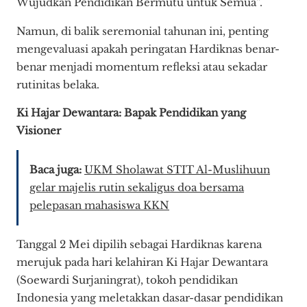
Wujudkan Pendidikan Bermutu untuk Semua”.
Namun, di balik seremonial tahunan ini, penting
mengevaluasi apakah peringatan Hardiknas benar-
benar menjadi momentum refleksi atau sekadar
rutinitas belaka.
Ki Hajar Dewantara: Bapak Pendidikan yang
Visioner
Baca juga:
UKM Sholawat STIT Al-Muslihuun
gelar majelis rutin sekaligus doa bersama
pelepasan mahasiswa KKN
Tanggal 2 Mei dipilih sebagai Hardiknas karena
merujuk pada hari kelahiran Ki Hajar Dewantara
(Soewardi Surjaningrat), tokoh pendidikan
Indonesia yang meletakkan dasar-dasar pendidikan