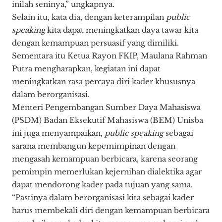
inilah seninya,” ungkapnya.
Selain itu, kata dia, dengan keterampilan
public
speaking
kita dapat meningkatkan daya tawar kita
dengan kemampuan persuasif yang dimiliki.
Sementara itu Ketua Rayon FKIP, Maulana Rahman
Putra mengharapkan, kegiatan ini dapat
meningkatkan rasa percaya diri kader khususnya
dalam berorganisasi.
Menteri Pengembangan Sumber Daya Mahasiswa
(PSDM) Badan Eksekutif Mahasiswa (BEM) Unisba
ini juga menyampaikan,
public speaking
sebagai
sarana membangun kepemimpinan dengan
mengasah kemampuan berbicara, karena seorang
pemimpin memerlukan kejernihan dialektika agar
dapat mendorong kader pada tujuan yang sama.
“Pastinya dalam berorganisasi kita sebagai kader
harus membekali diri dengan kemampuan berbicara