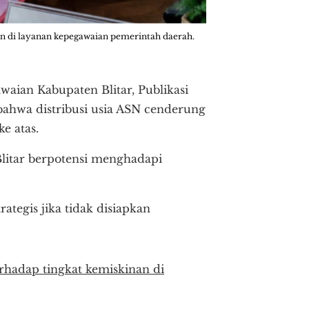
un di layanan kepegawaian pemerintah daerah.
waian Kabupaten Blitar, Publikasi
ahwa distribusi usia ASN cenderung
e atas.
Blitar berpotensi menghadapi
ategis jika tidak disiapkan
rhadap tingkat kemiskinan di