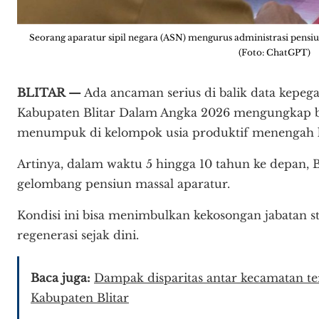
Seorang aparatur sipil negara (ASN) mengurus administrasi pensi
(Foto: ChatGPT)
BLITAR —
Ada ancaman serius di balik data kepega
Kabupaten Blitar Dalam Angka 2026 mengungkap b
menumpuk di kelompok usia produktif menengah k
Artinya, dalam waktu 5 hingga 10 tahun ke depan, 
gelombang pensiun massal aparatur.
Kondisi ini bisa menimbulkan kekosongan jabatan str
regenerasi sejak dini.
Baca juga:
Dampak disparitas antar kecamatan te
Kabupaten Blitar