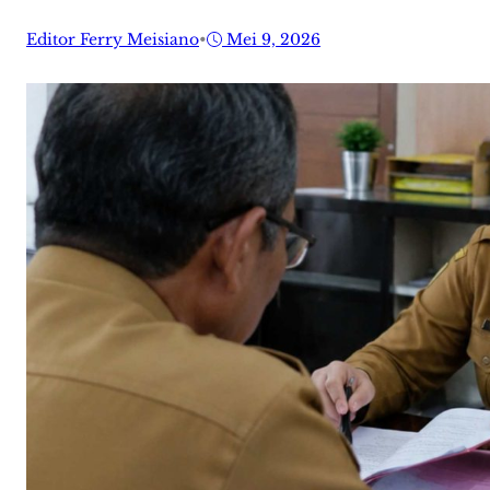
Editor Ferry Meisiano
•
Mei 9, 2026