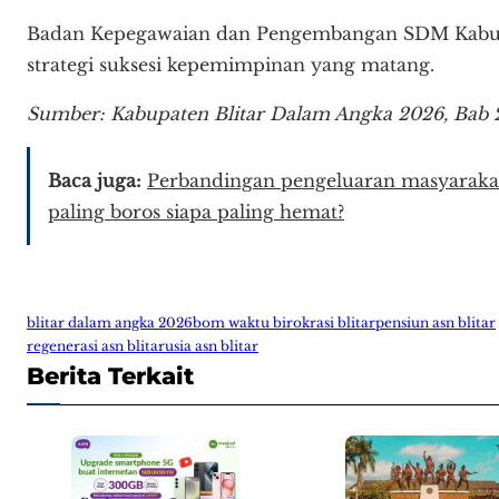
Badan Kepegawaian dan Pengembangan SDM Kabupa
strategi suksesi kepemimpinan yang matang.
Sumber: Kabupaten Blitar Dalam Angka 2026, Bab 
Baca juga:
Perbandingan pengeluaran masyarakat 
paling boros siapa paling hemat?
blitar dalam angka 2026
bom waktu birokrasi blitar
pensiun asn blitar
regenerasi asn blitar
usia asn blitar
Berita Terkait