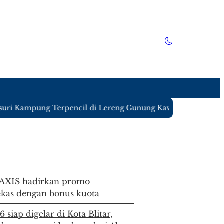
Kampung Terpencil di Lereng Gunung Kawi Blitar yang Hanya
 AXIS hadirkan promo
kas dengan bonus kuota
siap digelar di Kota Blitar,