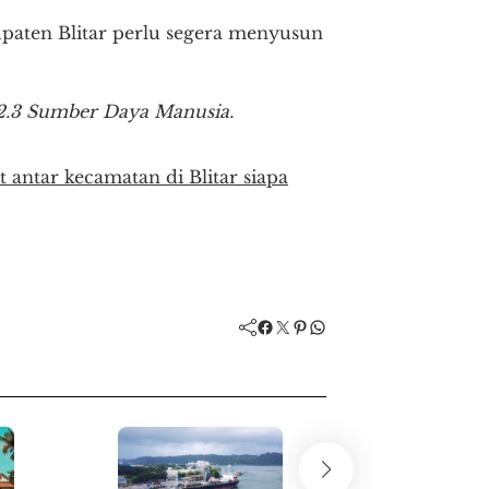
ten Blitar perlu segera menyusun
2.3 Sumber Daya Manusia.
antar kecamatan di Blitar siapa
Facebook
Twitter
Pinterest
WhatsApp