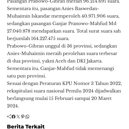
Pasangan Prabowo-Gibran meraih 96.214.691 suara.
Sementara itu, pasangan Anies Baswedan-
Muhaimin Iskandar memperoleh 40.971.906 suara,
sedangkan pasangan Ganjar Pranowo-Mahfud Md
27.040.878 mendapatkan suara. Total surat suara sah
berjumlah 164.227.475 suara.
Prabowo-Gibran unggul di 36 provinsi, sedangkan
Anies-Muhaimin meraih perolehan suara terbesar
di dua provinsi, yakni Aceh dan DKI Jakarta.
Sementara itu, Ganjar-Mahfud tidak memenangi
satu pun provinsi.
Sesuai dengan Peraturan KPU Nomor 3 Tahun 2022,
rekapitulasi suara nasional Pemilu 2024 dijadwalkan
berlangsung mulai 15 Februari sampai 20 Maret
2024.
Facebook
Twitter
Pinterest
WhatsApp
Berita Terkait