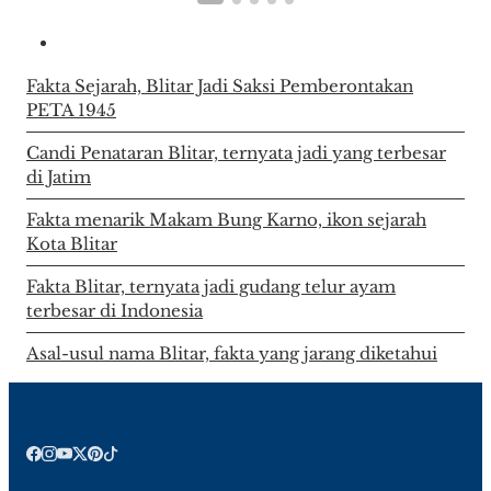
Fakta Sejarah, Blitar Jadi Saksi Pemberontakan
PETA 1945
Candi Penataran Blitar, ternyata jadi yang terbesar
di Jatim
Fakta menarik Makam Bung Karno, ikon sejarah
Kota Blitar
Fakta Blitar, ternyata jadi gudang telur ayam
terbesar di Indonesia
Asal-usul nama Blitar, fakta yang jarang diketahui