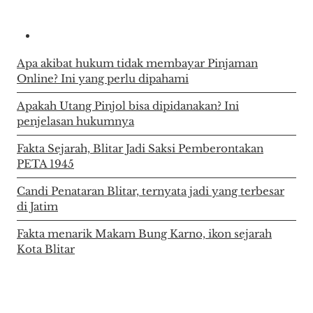
Apa akibat hukum tidak membayar Pinjaman
Online? Ini yang perlu dipahami
Apakah Utang Pinjol bisa dipidanakan? Ini
penjelasan hukumnya
Fakta Sejarah, Blitar Jadi Saksi Pemberontakan
PETA 1945
Candi Penataran Blitar, ternyata jadi yang terbesar
di Jatim
Fakta menarik Makam Bung Karno, ikon sejarah
Kota Blitar