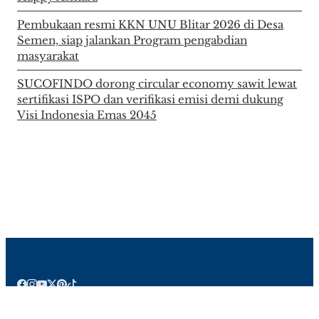
Pembukaan resmi KKN UNU Blitar 2026 di Desa
Semen, siap jalankan Program pengabdian
masyarakat
SUCOFINDO dorong circular economy sawit lewat
sertifikasi ISPO dan verifikasi emisi demi dukung
Visi Indonesia Emas 2045