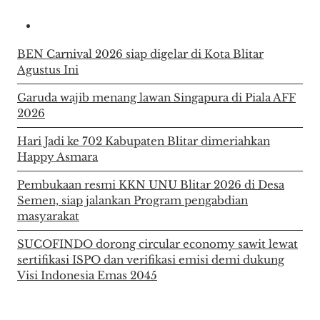
BEN Carnival 2026 siap digelar di Kota Blitar
Agustus Ini
Garuda wajib menang lawan Singapura di Piala AFF
2026
Hari Jadi ke 702 Kabupaten Blitar dimeriahkan
Happy Asmara
Pembukaan resmi KKN UNU Blitar 2026 di Desa
Semen, siap jalankan Program pengabdian
masyarakat
SUCOFINDO dorong circular economy sawit lewat
sertifikasi ISPO dan verifikasi emisi demi dukung
Visi Indonesia Emas 2045