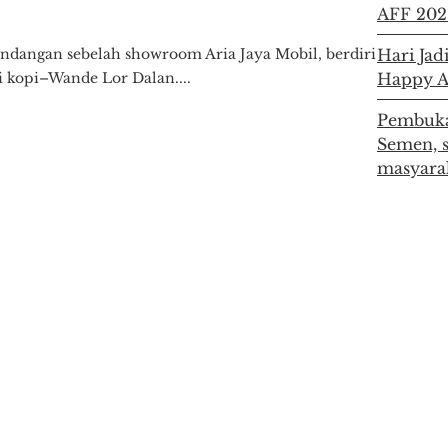
AFF 202
andangan sebelah showroom Aria Jaya Mobil, berdiri
Hari Jad
i kopi–Wande Lor Dalan....
Happy 
Pembuka
Semen, 
masyara