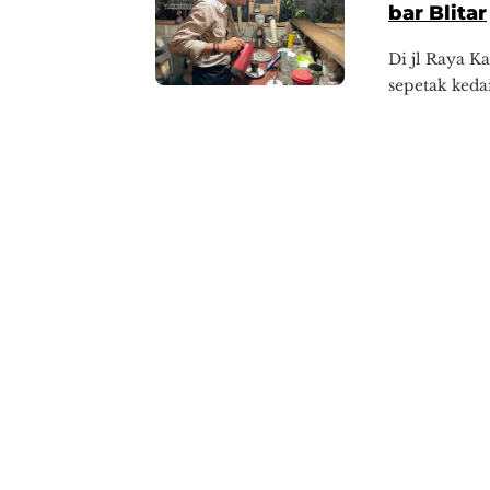
bar Blitar
Di jl Raya K
sepetak keda