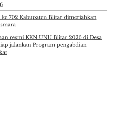
6
i ke 702 Kabupaten Blitar dimeriahkan
Asmara
an resmi KKN UNU Blitar 2026 di Desa
siap jalankan Program pengabdian
kat