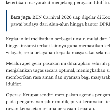
ketertiban masyarakat menjelang perayaan Idulfitri
Baca juga:
BEN Carnival 2026 siap digelar di Kota
pawai budaya dari Alun-alun hingga kantor DPR
Kegiatan ini melibatkan berbagai unsur, mulai dari T
hingga instansi terkait lainnya guna memastikan k
wilayah, serta pelayanan kepada masyarakat selama
Melalui apel gelar pasukan ini diharapkan seluruh p
menjalankan tugas secara optimal, meningkatkan sine
memberikan rasa aman dan nyaman bagi masyarak
Idulfitri.
Operasi Ketupat sendiri merupakan agenda penga
pada pengamanan jalur mudik, pusat keramaian, tem
rawan kemacetan selama perayaan Lebaran.