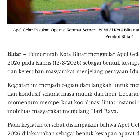
Apel Gelar Pasukan Operasi Ketupat Semeru 2026 di Kota Blitar 
Pemkot Blitar)
Blitar –
Pemerintah Kota Blitar menggelar Apel Ge
2026 pada Kamis (12/3/2026) sebagai bentuk kesi
dan ketertiban masyarakat menjelang perayaan Idulf
Kegiatan ini menjadi bagian dari langkah untuk me
dan kondusif selama masa mudik dan libur Lebaran.
momentum memperkuat koordinasi lintas instans
mobilitas masyarakat menjelang Hari Raya.
Pada kegiatan tersebut disampaikan bahwa Apel Ge
2026 dilaksanakan sebagai bentuk kesiapan apara