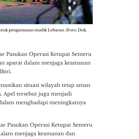
untuk pengamanan mudik Lebaran. (Foto: Dok.
lar Pasukan Operasi Ketupat Semeru
apan aparat dalam menjaga keamanan
itri.
mastikan situasi wilayah tetap aman
 Apel tersebut juga menjadi
i dalam menghadapi meningkatnya
lar Pasukan Operasi Ketupat Semeru
t dalam menjaga keamanan dan