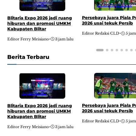
Artikel
Pop Culture
Artikel
Berita
Persebaya juara Piala P
Blitaria Expo 2026 jadi ruang
2026 usai tekuk Persib
hiburan dan promosi UMKM
Kabupaten Blitar
Editor Redaksi CLD
•
5 jam
Editor Ferry Meisiano
•
3 jam lalu
Berita Terbaru
Artikel
Pop Culture
Artikel
Berita
Persebaya juara Piala P
Blitaria Expo 2026 jadi ruang
2026 usai tekuk Persib
hiburan dan promosi UMKM
Kabupaten Blitar
Editor Redaksi CLD
•
5 jam
Editor Ferry Meisiano
•
3 jam lalu