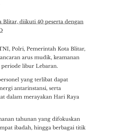
.
 Blitar, diikuti 40 peserta dengan
D
NI, Polri, Pemerintah Kota Blitar,
elancaran arus mudik, keamanan
 periode libur Lebaran.
ersonel yang terlibat dapat
rgi antarinstansi, serta
at dalam merayakan Hari Raya
manan tahunan yang difokuskan
pat ibadah, hingga berbagai titik