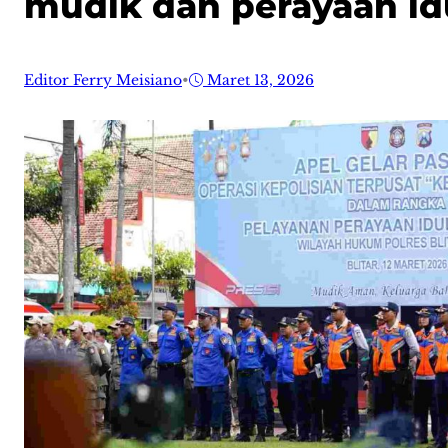
mudik dan perayaan idu
Editor Ferry Meisiano
•
Maret 13, 2026