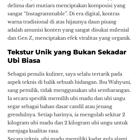
delima dari mutiara menciptakan komposisi yang
sangat “Instagrammable”.
Di era digital, kontras
warna tradisional di atas hijaunya daun pisang
adalah amunisi konten yang sangat disukai milenial
dan Gen Z, menciptakan efek viralitas yang organik.
Tekstur Unik yang Bukan Sekadar
Ubi Biasa
Sebagai penulis kuliner, saya selalu tertarik pada
aspek teknis di balik sebuah hidangan. Ibu Wahyuni,
sang pemilik, tidak menggunakan ubi sembarangan.
Ia secara spesifik memilih ubi madu dan ubi ungu
segar sebagai bahan dasar candil atau jenang
grendulnya. Setiap harinya, ia mengolah sekitar 2
kilogram ubi madu dan 2 kilogram ubi ungu untuk
menjaga kualitas rasa.
Secara teknis, ubi madu memiliki kadar gula alami