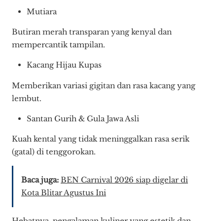
Mutiara
Butiran merah transparan yang kenyal dan
mempercantik tampilan.
Kacang Hijau Kupas
Memberikan variasi gigitan dan rasa kacang yang
lembut.
Santan Gurih & Gula Jawa Asli
Kuah kental yang tidak meninggalkan rasa serik
(gatal) di tenggorokan.
Baca juga:
BEN Carnival 2026 siap digelar di
Kota Blitar Agustus Ini
Hebatnya, pengalaman kuliner yang estetik dan