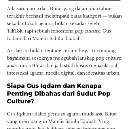
Ada satu nama dari Blitar yang dalam dua tahun
terakhir berhasil melampaui batas kategori — bukan
sekadar tokoh agama, bukan sekadar selebriti
TikTok, tapi sebuah fenomena
pop culture
: Gus
Iqdam dari Majelis Sabilu Taubah.
Artikel ini bukan tentang ceramahnya. Ini tentang
bagaimana sosoknya mengubah lanskap pop culture
anak muda Blitar dan jadi studi kasus menarik soal
interseksi agama, media digital, dan identitas urban.
Siapa Gus Iqdam dan Kenapa
Penting Dibahas dari Sudut Pop
Culture?
Gus Iqdam adalah pemuka agama muda asal Blitar
yang membangun Majelis Sabilu Taubah. Yang
membuatnya layak dibaca sebagai fenomena pop