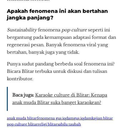
Apakah fenomena ini akan bertahan
jangka panjang?
Sustainability
fenomena
pop culture
seperti ini
bergantung pada kemampuan adaptasi format dan
regenerasi pesan. Banyak fenomena viral yang
bertahan, banyak juga yang tidak.
Punya sudut pandang berbeda soal fenomena ini?
Bicara Blitar terbuka untuk diskusi dan tulisan
kontributor.
Baca juga:
Karaoke culture di Blitar: Kenapa
anak muda Blitar suka banget karaokean?
anak muda blitar
fenomena gus iqdam
gus iqdam
kajian blitar
pop culture blitar
religi blitar
sabilu taubah