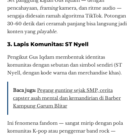
Set panggung kajian Gus Iqdam — dengan
pencahayaan,
framing
kamera, dan ritme audio —
sengaja didesain ramah algoritma TikTok. Potongan
30-60 detik dari ceramah panjang bisa langsung jadi
konten yang
playable
.
3. Lapis Komunitas: ST Nyell
Pengikut Gus Iqdam membentuk identitas
komunitas dengan sebutan dan simbol sendiri (ST
Nyell, dengan kode warna dan merchandise khas).
Baca juga:
Pegang gunting sejak SMP, cerita
capster asah mental dan kemandirian di Barber
Kampung Garum Blitar
Ini fenomena fandom — sangat mirip dengan pola
komunitas K-pop atau penggemar band rock —