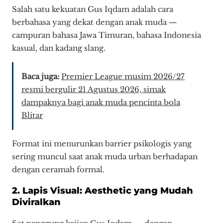
Salah satu kekuatan Gus Iqdam adalah cara
berbahasa yang dekat dengan anak muda —
campuran bahasa Jawa Timuran, bahasa Indonesia
kasual, dan kadang slang.
Baca juga:
Premier League musim 2026/27
resmi bergulir 21 Agustus 2026, simak
dampaknya bagi anak muda pencinta bola
Blitar
Format ini menurunkan barrier psikologis yang
sering muncul saat anak muda urban berhadapan
dengan ceramah formal.
2. Lapis Visual: Aesthetic yang Mudah
Diviralkan