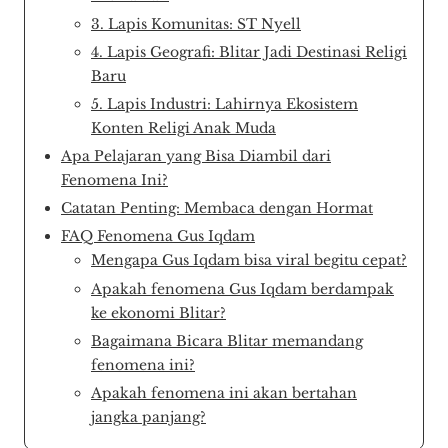
3. Lapis Komunitas: ST Nyell
4. Lapis Geografi: Blitar Jadi Destinasi Religi
Baru
5. Lapis Industri: Lahirnya Ekosistem
Konten Religi Anak Muda
Apa Pelajaran yang Bisa Diambil dari
Fenomena Ini?
Catatan Penting: Membaca dengan Hormat
FAQ Fenomena Gus Iqdam
Mengapa Gus Iqdam bisa viral begitu cepat?
Apakah fenomena Gus Iqdam berdampak
ke ekonomi Blitar?
Bagaimana Bicara Blitar memandang
fenomena ini?
Apakah fenomena ini akan bertahan
jangka panjang?