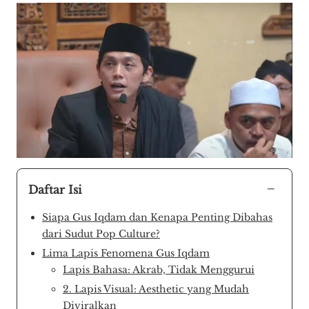
−
Daftar Isi
Siapa Gus Iqdam dan Kenapa Penting Dibahas
dari Sudut Pop Culture?
Lima Lapis Fenomena Gus Iqdam
Lapis Bahasa: Akrab, Tidak Menggurui
2. Lapis Visual: Aesthetic yang Mudah
Diviralkan