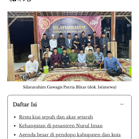
Silaturahim Gawagis Patria Blitar (dok. Istimewa)
−
Daftar Isi
Restu kiai sepuh dan akar sejarah
Kehangatan di pesantren Nurul Iman
Agenda besar di pendopo kabupaten dan kota