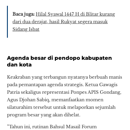
Baca juga:
Hilal Syawal 1447 H di Blitar kurang
dari dua derajat, hasil Rukyat segera masuk
Sidang Isbat
Agenda besar di pendopo kabupaten
dan kota
Keakraban yang terbangun nyatanya berbuah manis
pada pemantapan agenda strategis. Ketua Gawagis
Patria sekaligus representasi Ponpes APIS Gondang,
Agus Djohan Sabiq, memanfaatkan momen
silaturahim tersebut untuk melaporkan sejumlah
program besar yang akan dihelat.
​”Tahun ini, rutinan Bahsul Masail Forum