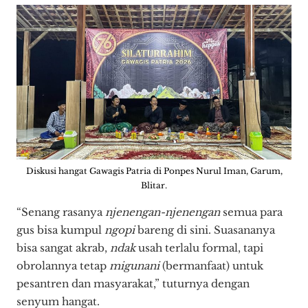
Diskusi hangat Gawagis Patria di Ponpes Nurul Iman, Garum,
Blitar.
“Senang rasanya
njenengan-njenengan
semua para
gus bisa kumpul
ngopi
bareng di sini. Suasananya
bisa sangat akrab,
ndak
usah terlalu formal, tapi
obrolannya tetap
migunani
(bermanfaat) untuk
pesantren dan masyarakat,” tuturnya dengan
senyum hangat.