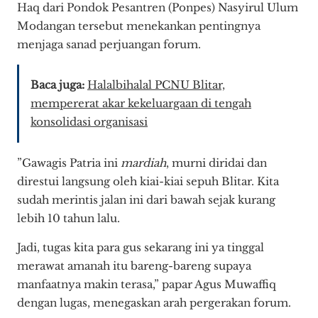
Haq dari Pondok Pesantren (Ponpes) Nasyirul Ulum
Modangan tersebut menekankan pentingnya
menjaga sanad perjuangan forum.
Baca juga:
Halalbihalal PCNU Blitar,
mempererat akar kekeluargaan di tengah
konsolidasi organisasi
​”Gawagis Patria ini
mardiah
, murni diridai dan
direstui langsung oleh kiai-kiai sepuh Blitar. Kita
sudah merintis jalan ini dari bawah sejak kurang
lebih 10 tahun lalu.
Jadi, tugas kita para gus sekarang ini ya tinggal
merawat amanah itu bareng-bareng supaya
manfaatnya makin terasa,” papar Agus Muwaffiq
dengan lugas, menegaskan arah pergerakan forum.