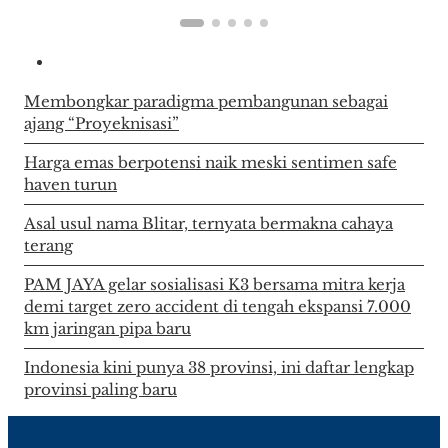
Membongkar paradigma pembangunan sebagai
ajang “Proyeknisasi”
Harga emas berpotensi naik meski sentimen safe
haven turun
Asal usul nama Blitar, ternyata bermakna cahaya
terang
PAM JAYA gelar sosialisasi K3 bersama mitra kerja
demi target zero accident di tengah ekspansi 7.000
km jaringan pipa baru
Indonesia kini punya 38 provinsi, ini daftar lengkap
provinsi paling baru