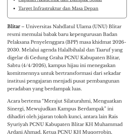
​Target Infrastruktur dan Masa Depan
Blitar
– Universitas Nahdlatul Ulama (UNU) Blitar
resmi memulai babak baru kepengurusan Badan
Pelaksana Penyelenggara (BPP) masa khidmat 2026-
2030. Melalui agenda Halalbihalal dan Taaruf yang
digelar di Gedung Graha PCNU Kabupaten Blitar,
Sabtu (4/4/2026), kampus hijau ini menegaskan
komitmennya untuk bertransformasi dari sekadar
institusi pengajaran menjadi pusat pembangunan
peradaban yang berdampak luas.
​Acara bertema “Merajut Silaturahmi, Menguatkan
Sinergi, Mewujudkan Kampus Berdampak” ini
dihadiri oleh jajaran tokoh kunci, antara lain Rais
Syuriyah PCNU Kabupaten Blitar KH Muhammad
Ardani Ahmad, Ketua PCNU KH Muqorrobin,