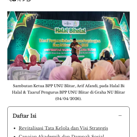
Sambutan Ketua BPP UNU Blitar, Arif Afandi, pada Halal Bi
Halal & Taaruf Pengurus BPP UNU Blitar di Graha NU Blitar
(04/04/2026).
−
Daftar Isi
​Revitalisasi Tata Kelola dan Visi Strategis
​Capaian Akademik dan Dampak Sosial