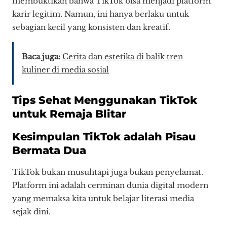
membuktikan bahwa TikTok bisa menjadi platform
karir legitim. Namun, ini hanya berlaku untuk
sebagian kecil yang konsisten dan kreatif.
Baca juga:
Cerita dan estetika di balik tren
kuliner di media sosial
Tips Sehat Menggunakan TikTok
untuk Remaja Blitar
Kesimpulan TikTok adalah Pisau
Bermata Dua
TikTok bukan musuhtapi juga bukan penyelamat.
Platform ini adalah cerminan dunia digital modern
yang memaksa kita untuk belajar literasi media
sejak dini.