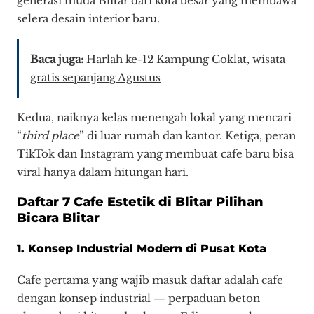
generasi muda Blitar dari kota besar yang membawa
selera desain interior baru.
Baca juga:
Harlah ke-12 Kampung Coklat, wisata
gratis sepanjang Agustus
Kedua, naiknya kelas menengah lokal yang mencari
“
third place
” di luar rumah dan kantor. Ketiga, peran
TikTok dan Instagram yang membuat cafe baru bisa
viral hanya dalam hitungan hari.
Daftar 7 Cafe Estetik di Blitar Pilihan
Bicara Blitar
1. Konsep Industrial Modern di Pusat Kota
Cafe pertama yang wajib masuk daftar adalah cafe
dengan konsep industrial — perpaduan beton