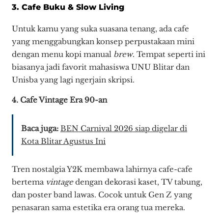
3. Cafe Buku & Slow Living
Untuk kamu yang suka suasana tenang, ada cafe
yang menggabungkan konsep perpustakaan mini
dengan menu kopi manual
brew
. Tempat seperti ini
biasanya jadi favorit mahasiswa UNU Blitar dan
Unisba yang lagi ngerjain skripsi.
4. Cafe Vintage Era 90-an
Baca juga:
BEN Carnival 2026 siap digelar di
Kota Blitar Agustus Ini
Tren nostalgia Y2K membawa lahirnya cafe-cafe
bertema
vintage
dengan dekorasi kaset, TV tabung,
dan poster band lawas. Cocok untuk Gen Z yang
penasaran sama estetika era orang tua mereka.