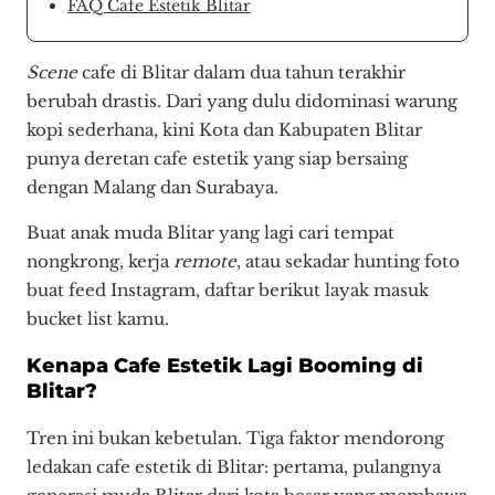
FAQ Cafe Estetik Blitar
Scene
cafe di Blitar dalam dua tahun terakhir
berubah drastis. Dari yang dulu didominasi warung
kopi sederhana, kini Kota dan Kabupaten Blitar
punya deretan cafe estetik yang siap bersaing
dengan Malang dan Surabaya.
Buat anak muda Blitar yang lagi cari tempat
nongkrong, kerja
remote
, atau sekadar hunting foto
buat feed Instagram, daftar berikut layak masuk
bucket list kamu.
Kenapa Cafe Estetik Lagi Booming di
Blitar?
Tren ini bukan kebetulan. Tiga faktor mendorong
ledakan cafe estetik di Blitar: pertama, pulangnya