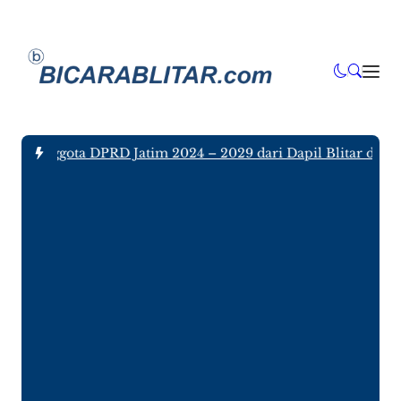
ujuh Anggota DPRD Jatim 2024 – 2029 dari Dapil Blitar dan T