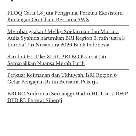
FLOQ Catat 1,8 Juta Pengguna, Perkuat Ekosistem
Keuangan On-Chain Bersama AWS
Membanggakan! Melky Soekirman dan Mutiara
Aulia Syahida harumkan BRI Region 6, raih juara 3
Lomba Tari Nusantara 2026 Bank Indonesia
Sambut HUT ke-81 RI, BRI BO Kramat Jati
Semarakkan Nuansa Merah Putih
Perkuat Keimanan dan Ukhuwah, BRI Region 6
Gelar Pengajian Rutin Bersama Pekerja
BRI BO Sudirman Semanggi Hadiri HUT ke-7 DWP
DPD RI, Pererat Sinergi