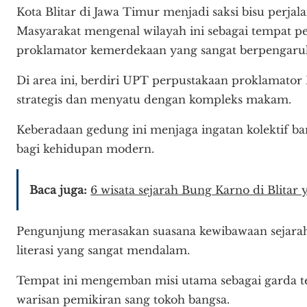
Kota Blitar di Jawa Timur menjadi saksi bisu perjal
Masyarakat mengenal wilayah ini sebagai tempat per
proklamator kemerdekaan yang sangat berpengaru
Di area ini, berdiri UPT perpustakaan proklamato
strategis dan menyatu dengan kompleks makam.
Keberadaan gedung ini menjaga ingatan kolektif ban
bagi kehidupan modern.
Baca juga:
6 wisata sejarah Bung Karno di Blitar
Pengunjung merasakan suasana kewibawaan sejara
literasi yang sangat mendalam.
Tempat ini mengemban misi utama sebagai garda 
warisan pemikiran sang tokoh bangsa.