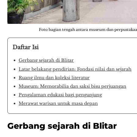
Foto bagian tengah antara museum dan perpustaka
Daftar Isi
Gerbang sejarah di Blitar
Latar belakang pendirian: Fondasi nilai dan sejarah
Ruang ilmu dan koleksi literatur
Museum: Memorabilia dan saksi bisu perjuangan
Pengalaman edukasi bagi pengunjung
Merawat warisan untuk masa depan
Gerbang sejarah di Blitar