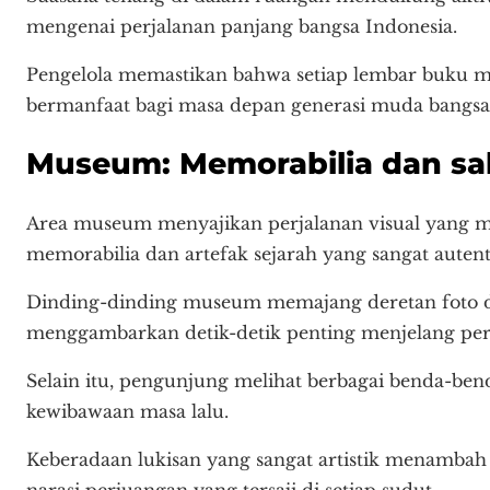
mengenai perjalanan panjang bangsa Indonesia.
Pengelola memastikan bahwa setiap lembar buku m
bermanfaat bagi masa depan generasi muda bangsa
Museum: Memorabilia dan sak
Area museum menyajikan perjalanan visual yang m
memorabilia dan artefak sejarah yang sangat autent
Dinding-dinding museum memajang deretan foto do
menggambarkan detik-detik penting menjelang per
Selain itu, pengunjung melihat berbagai benda-b
kewibawaan masa lalu.
Keberadaan lukisan yang sangat artistik menambah 
narasi perjuangan yang tersaji di setiap sudut.