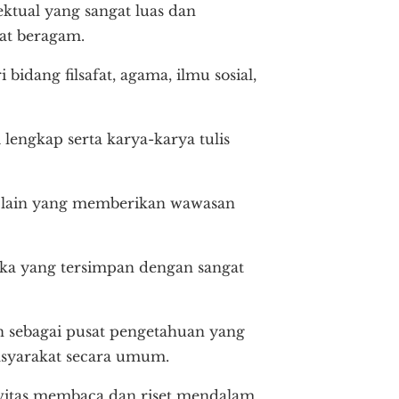
tual yang sangat luas dan
at beragam.
idang filsafat, agama, ilmu sosial,
lengkap serta karya-karya tulis
tur lain yang memberikan wawasan
gka yang tersimpan dengan sangat
n sebagai pusat pengetahuan yang
asyarakat secara umum.
vitas membaca dan riset mendalam