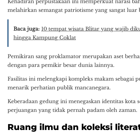
Kehadiran perpustakaan ini memperkuat narasi ba
melahirkan semangat patriotisme yang sangat luar b
Baca juga:
10 tempat wisata Blitar yang wajib di
hingga Kampung Coklat
Pemikiran sang proklamator merupakan aset berhar
dengan para pemikir besar dunia lainnya.
Fasilitas ini melengkapi kompleks makam sebagai p
menarik perhatian publik mancanegara.
Keberadaan gedung ini menegaskan identitas kota seb
perjuangan yang tidak pernah padam oleh zaman.
Ruang ilmu dan koleksi litera