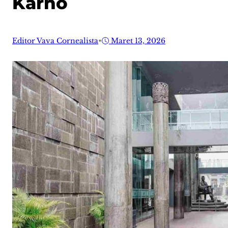
Karno
Editor Vava Cornealista
•
Maret 13, 2026