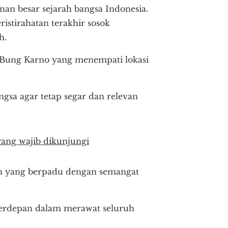
anan besar sejarah bangsa Indonesia.
istirahatan terakhir sosok
h.
r Bung Karno yang menempati lokasi
gsa agar tetap segar dan relevan
 yang wajib dikunjungi
h yang berpadu dengan semangat
terdepan dalam merawat seluruh