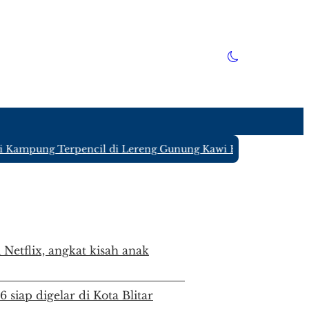
ung Terpencil di Lereng Gunung Kawi Blitar yang Hanya Dit
 Netflix, angkat kisah anak
siap digelar di Kota Blitar