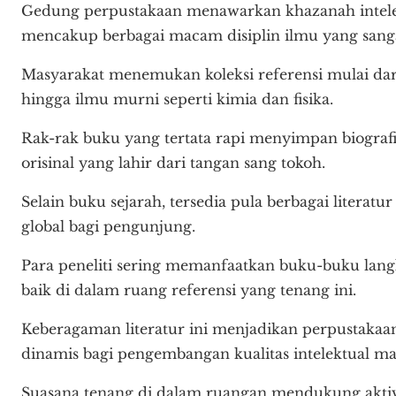
Gedung perpustakaan menawarkan khazanah intelek
mencakup berbagai macam disiplin ilmu yang sang
Masyarakat menemukan koleksi referensi mulai dari b
hingga ilmu murni seperti kimia dan fisika.
Rak-rak buku yang tertata rapi menyimpan biografi 
orisinal yang lahir dari tangan sang tokoh.
Selain buku sejarah, tersedia pula berbagai litera
global bagi pengunjung.
Para peneliti sering memanfaatkan buku-buku lan
baik di dalam ruang referensi yang tenang ini.
Keberagaman literatur ini menjadikan perpustakaa
dinamis bagi pengembangan kualitas intelektual m
Suasana tenang di dalam ruangan mendukung akti