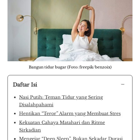
Bangun tidur bugar (Foto: freepik/benzoix)
−
Daftar Isi
Nasi Putih: Teman Tidur yang Sering
Disalahpahami
Hentikan “Teror” Alarm yang Membuat Stres
Kekuatan Cahaya Matahari dan Ritme
Sirkadian
Mengejar “Deep Sleep”, Bukan Sekadar Durasi