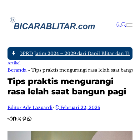
gota DPRD Jatim 2024 – 2029 dari Dapil Blitar dan Tulungagu
Artikel
Beranda
»
Tips praktis mengurangi rasa lelah saat bangun 
Tips praktis mengurangi
rasa lelah saat bangun pagi
Editor Ade Lazuardi
•
Februari 22, 2026
Facebook
Twitter
Pinterest
WhatsApp