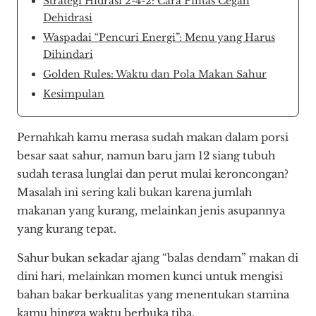
Strategi Hidrasi 2-4-2: Cara Pintas Cegah
Dehidrasi
Waspadai “Pencuri Energi”: Menu yang Harus
Dihindari
Golden Rules: Waktu dan Pola Makan Sahur
Kesimpulan
Pernahkah kamu merasa sudah makan dalam porsi
besar saat sahur, namun baru jam 12 siang tubuh
sudah terasa lunglai dan perut mulai keroncongan?
Masalah ini sering kali bukan karena jumlah
makanan yang kurang, melainkan jenis asupannya
yang kurang tepat.
Sahur bukan sekadar ajang “balas dendam” makan di
dini hari, melainkan momen kunci untuk mengisi
bahan bakar berkualitas yang menentukan stamina
kamu hingga waktu berbuka tiba.