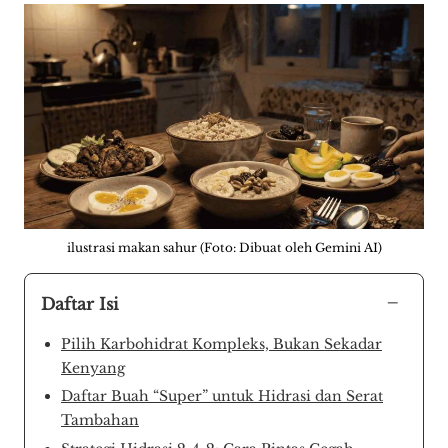
ilustrasi makan sahur (Foto: Dibuat oleh Gemini AI)
−
Daftar Isi
Pilih Karbohidrat Kompleks, Bukan Sekadar
Kenyang
Daftar Buah “Super” untuk Hidrasi dan Serat
Tambahan