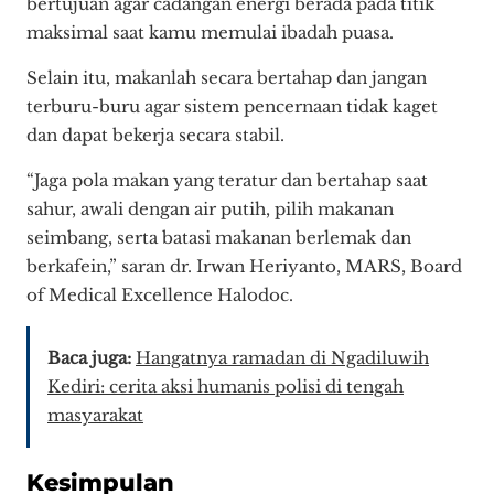
bertujuan agar cadangan energi berada pada titik
maksimal saat kamu memulai ibadah puasa.
Selain itu, makanlah secara bertahap dan jangan
terburu-buru agar sistem pencernaan tidak kaget
dan dapat bekerja secara stabil.
“Jaga pola makan yang teratur dan bertahap saat
sahur, awali dengan air putih, pilih makanan
seimbang, serta batasi makanan berlemak dan
berkafein,” saran dr. Irwan Heriyanto, MARS, Board
of Medical Excellence Halodoc.
Baca juga:
Hangatnya ramadan di Ngadiluwih
Kediri: cerita aksi humanis polisi di tengah
masyarakat
Kesimpulan