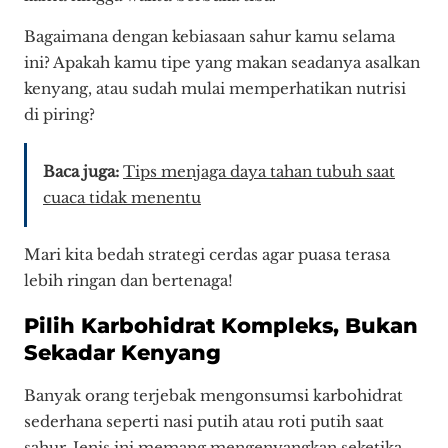
Bagaimana dengan kebiasaan sahur kamu selama
ini? Apakah kamu tipe yang makan seadanya asalkan
kenyang, atau sudah mulai memperhatikan nutrisi
di piring?
Baca juga:
Tips menjaga daya tahan tubuh saat
cuaca tidak menentu
Mari kita bedah strategi cerdas agar puasa terasa
lebih ringan dan bertenaga!
Pilih Karbohidrat Kompleks, Bukan
Sekadar Kenyang
Banyak orang terjebak mengonsumsi karbohidrat
sederhana seperti nasi putih atau roti putih saat
sahur. Jenis ini memang mengenyangkan seketika,