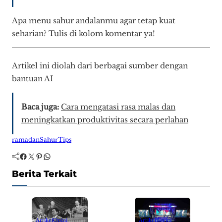
Apa menu sahur andalanmu agar tetap kuat
seharian? Tulis di kolom komentar ya!
Artikel ini diolah dari berbagai sumber dengan
bantuan AI
Baca juga:
Cara mengatasi rasa malas dan
meningkatkan produktivitas secara perlahan
ramadan
Sahur
Tips
Facebook
Twitter
Pinterest
WhatsApp
Berita Terkait
Artikel
Opini
Artikel
Berita