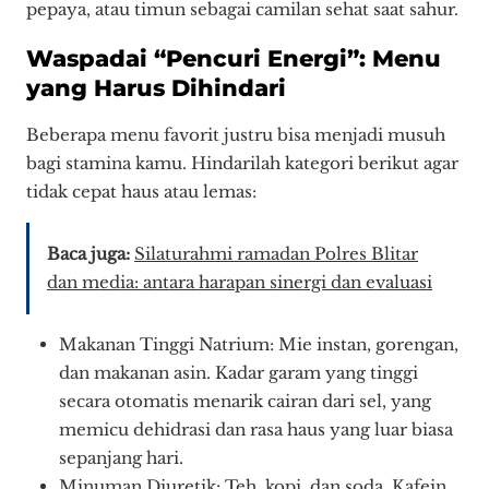
pepaya, atau timun sebagai camilan sehat saat sahur.
Waspadai “Pencuri Energi”: Menu
yang Harus Dihindari
Beberapa menu favorit justru bisa menjadi musuh
bagi stamina kamu. Hindarilah kategori berikut agar
tidak cepat haus atau lemas:
Baca juga:
Silaturahmi ramadan Polres Blitar
dan media: antara harapan sinergi dan evaluasi
Makanan Tinggi Natrium: Mie instan, gorengan,
dan makanan asin. Kadar garam yang tinggi
secara otomatis menarik cairan dari sel, yang
memicu dehidrasi dan rasa haus yang luar biasa
sepanjang hari.
Minuman Diuretik: Teh, kopi, dan soda. Kafein