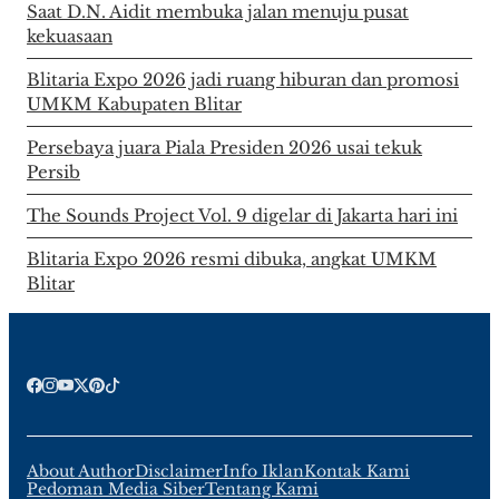
Saat D.N. Aidit membuka jalan menuju pusat
kekuasaan
Blitaria Expo 2026 jadi ruang hiburan dan promosi
UMKM Kabupaten Blitar
Persebaya juara Piala Presiden 2026 usai tekuk
Persib
The Sounds Project Vol. 9 digelar di Jakarta hari ini
Blitaria Expo 2026 resmi dibuka, angkat UMKM
Blitar
About Author
Disclaimer
Info Iklan
Kontak Kami
Pedoman Media Siber
Tentang Kami