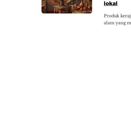
lokal
Produk keraj
alam yang me