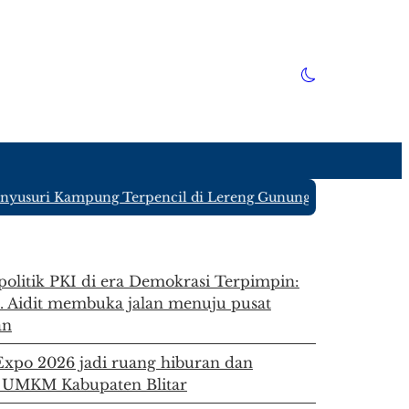
usuri Kampung Terpencil di Lereng Gunung Kawi Blitar yang
 politik PKI di era Demokrasi Terpimpin:
. Aidit membuka jalan menuju pusat
an
 Expo 2026 jadi ruang hiburan dan
 UMKM Kabupaten Blitar