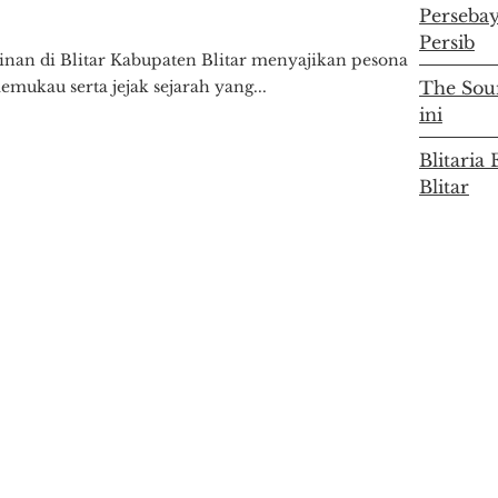
Persebay
Persib
inan di Blitar Kabupaten Blitar menyajikan pesona
mukau serta jejak sejarah yang...
The Soun
ini
Blitari
Blitar