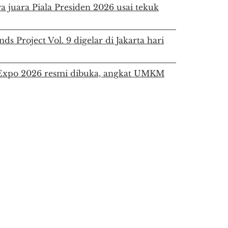
a juara Piala Presiden 2026 usai tekuk
ds Project Vol. 9 digelar di Jakarta hari
a Expo 2026 resmi dibuka, angkat UMKM